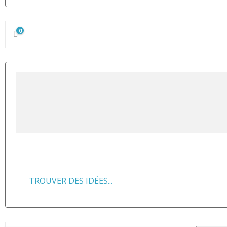
0
TROUVER DES IDÉES...