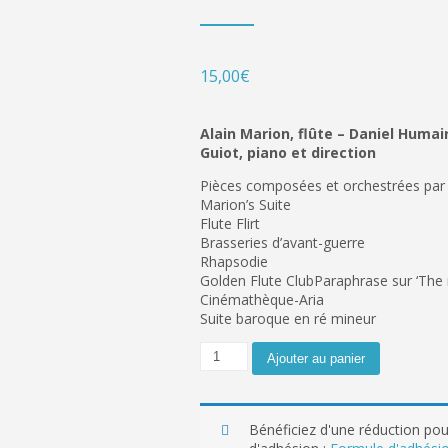
15,00
€
Alain Marion, flûte – Daniel Huma
Guiot, piano et direction
Pièces composées et orchestrées par
Marion’s Suite
Flute Flirt
Brasseries d’avant-guerre
Rhapsodie
Golden Flute ClubParaphrase sur ‘The 
Cinémathèque-Aria
Suite baroque en ré mineur
Ajouter au panier
Bénéficiez d'une réduction pour