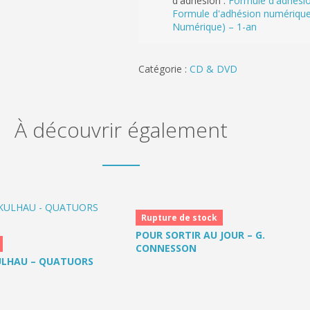
d'adhésion :
Formule d'adhésio
Formule d'adhésion numériqu
Numérique) – 1-an
Catégorie :
CD & DVD
À découvrir également
Rupture de stock
POUR SORTIR AU JOUR – G.
CONNESSON
ULHAU – QUATUORS