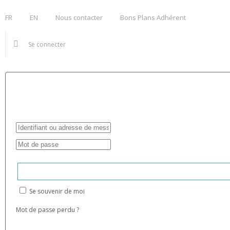
FR
EN
Nous contacter
Bons Plans Adhérent
Se connecter
Se souvenir de moi
Mot de passe perdu ?