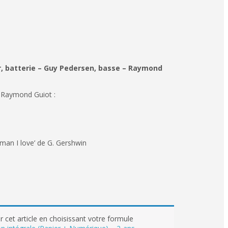
ir, batterie – Guy Pedersen, basse – Raymond
 Raymond Guiot :
man I love’ de G. Gershwin
 cet article en choisissant votre formule