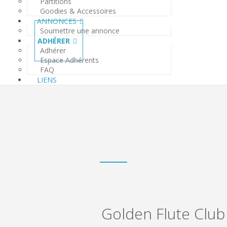
Partitions
Goodies & Accessoires
ANNONCES
Soumettre une annonce
ADHÉRER
Adhérer
Espace Adhérents
FAQ
LIENS
Golden Flute Club