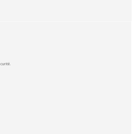
curité.