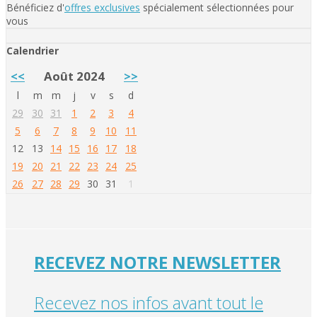
Bénéficiez d'
offres exclusives
spécialement sélectionnées pour
vous
Calendrier
<<
Août 2024
>>
l
m
m
j
v
s
d
29
30
31
1
2
3
4
5
6
7
8
9
10
11
12
13
14
15
16
17
18
19
20
21
22
23
24
25
26
27
28
29
30
31
1
RECEVEZ NOTRE NEWSLETTER
Recevez nos infos avant tout le