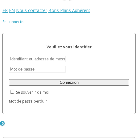
FR
EN
Nous contacter
Bons Plans Adhérent
Se connecter
Veuillez vous identifier
Se souvenir de moi
Mot de passe perdu ?
0