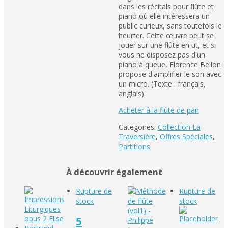
dans les récitals pour flûte et
piano où elle intéressera un
public curieux, sans toutefois le
heurter. Cette œuvre peut se
jouer sur une flûte en ut, et si
vous ne disposez pas d'un
piano à queue, Florence Bellon
propose d'amplifier le son avec
un micro. (Texte : français,
anglais).
Acheter à la flûte de pan
Categories:
Collection La
Traversière
,
Offres Spéciales
,
Partitions
À découvrir également
Rupture de
Rupture de
stock
stock
5