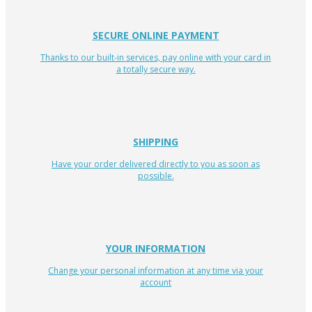
SECURE ONLINE PAYMENT
Thanks to our built-in services, pay online with your card in
a totally secure way.
SHIPPING
Have your order delivered directly to you as soon as
possible.
YOUR INFORMATION
Change your personal information at any time via your
account