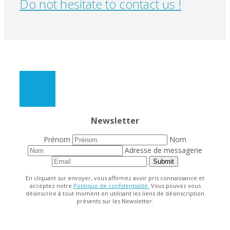
Do not hesitate to contact us !
Newsletter
Prénom
Nom
Adresse de messagerie
Submit
En cliquant sur envoyer, vous affirmez avoir pris connaissance et
acceptez notre
Politique de confidentialité.
Vous pouvez vous
désinscrire à tout moment en utilisant les liens de désinscription
présents sur les Newsletter.