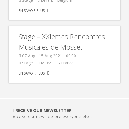
Stage |
Dinant - Belgium
EN SAVOIR PLUS
Stage – XXIèmes Rencontres
Musicales de Mosset
07 Aug - 15 Aug 2021 - 00:00
Stage |
MOSSET - France
EN SAVOIR PLUS
RECEIVE OUR NEWSLETTER
Receive our news before everyone else!