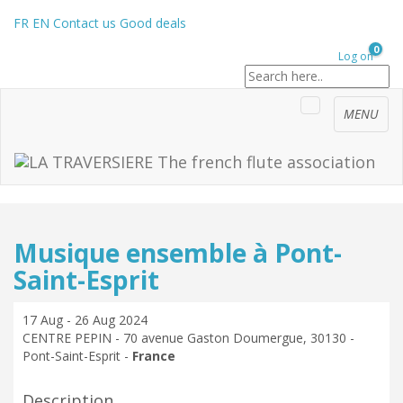
FR
EN
Contact us
Good deals
0
Log on
MENU
Musique ensemble à Pont-
Saint-Esprit
17 Aug - 26 Aug 2024
CENTRE PEPIN - 70 avenue Gaston Doumergue, 30130 -
Pont-Saint-Esprit -
France
Description