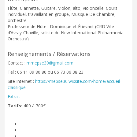
Flûte, Clarinette, Guitare, Violon, alto, violoncelle. Cours
individuel, travaillant en groupe, Musique De Chambre,
orchestre
Professeur de Flûte : Dominique et Étiévant (CRD Ville
d’Avray-Chaville, soliste du New International Philharmonia
Orchestra)
Renseignements / Réservations
Contact :
mmepse30@gmail.com
Tel : 06 11 09 80 80 ou 06 73 06 38 23
Site Internet :
https://mepse30.wixsite.com/home/accueil-
classique
Extrait
Tarifs:
400 à 700€