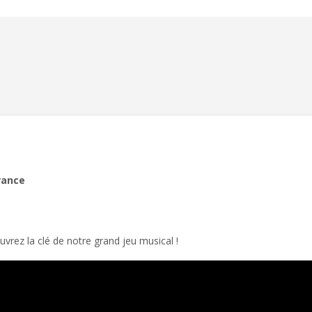
rance
ouvrez la clé de notre grand jeu musical !