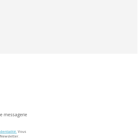
de messagerie
dentialité.
Vous
 Newsletter.