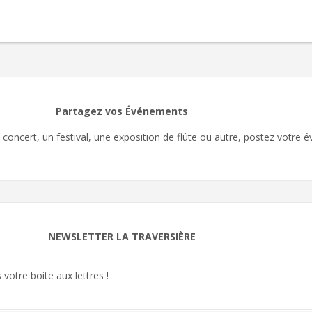
Partagez vos Événements
oncert, un festival, une exposition de flûte ou autre, postez votre é
NEWSLETTER LA TRAVERSIÈRE
otre boite aux lettres !