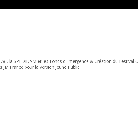
e
oi (78), la SPEDIDAM et les Fonds d’Émergence & Création du Festival
 JM France pour la version Jeune Public