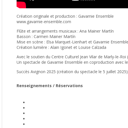
Création originale et production : Gavarnie Ensemble
www.gavarnie-ensemble.com
Flûte et arrangements musicaux : Ana Mainer Martín
Basson : Carmen Mainer Martín
Mise en scène : Elsa Marquet-Lienhart et Gavarnie Ensembl
Création lumière : Alain Igonet et Louise Calzada
Avec le soutien du Centre Culturel Jean Vilar de Marly-le-R
Un spectacle de Gavarnie Ensemble en coproduction avec les
Succès Avignon 2025 (création du spectacle le 5 juillet 2025)
Renseignements / Réservations