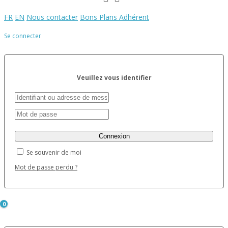
FR
EN
Nous contacter
Bons Plans Adhérent
Se connecter
Veuillez vous identifier
Se souvenir de moi
Mot de passe perdu ?
0