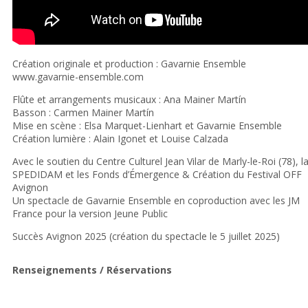
Création originale et production : Gavarnie Ensemble
www.gavarnie-ensemble.com
Flûte et arrangements musicaux : Ana Mainer Martín
Basson : Carmen Mainer Martín
Mise en scène : Elsa Marquet-Lienhart et Gavarnie Ensemble
Création lumière : Alain Igonet et Louise Calzada
Avec le soutien du Centre Culturel Jean Vilar de Marly-le-Roi (78), l
SPEDIDAM et les Fonds d’Émergence & Création du Festival OFF
Avignon
Un spectacle de Gavarnie Ensemble en coproduction avec les JM
France pour la version Jeune Public
Succès Avignon 2025 (création du spectacle le 5 juillet 2025)
Renseignements / Réservations