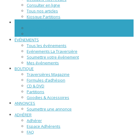
Consulter en ligne
Tous nos articles
Kiosque Partitions
WEBZINE
NOS ARTICLES
SCÈNE NUMÉRIQUE
ÉVÉNEMENTS
Tous les événements
Evénements La Traversière
Soumettre votre événement
Mes événements
BOUTIQUE
Traversières Magazine
Formules d’adhésion
CD & DVD
Partitions
Goodies & Accessoires
ANNONCES
Soumettre une annonce
ADHÉRER
Adhérer
Espace Adhérents
FAQ