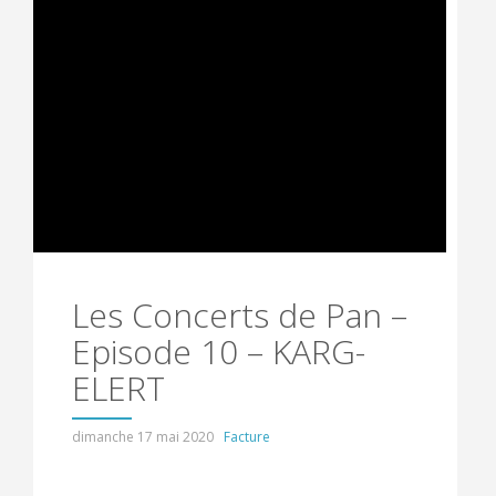
Les Concerts de Pan –
Episode 10 – KARG-
ELERT
dimanche 17 mai 2020
Facture