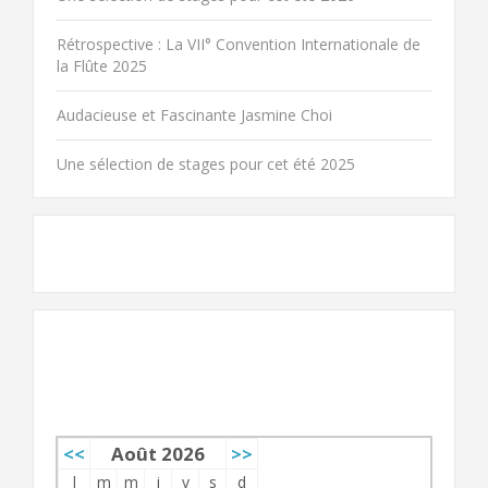
Rétrospective : La VII° Convention Internationale de
la Flûte 2025
Audacieuse et Fascinante Jasmine Choi
Une sélection de stages pour cet été 2025
AGENDA
<<
Août 2026
>>
l
m
m
j
v
s
d