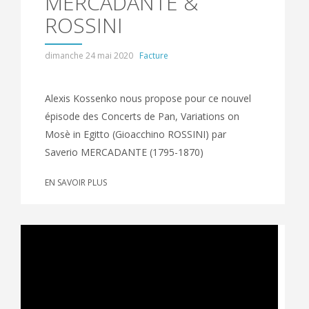
MERCADANTE &
ROSSINI
dimanche 24 mai 2020
Facture
Alexis Kossenko nous propose pour ce nouvel
épisode des Concerts de Pan, Variations on
Mosè in Egitto (Gioacchino ROSSINI) par
Saverio MERCADANTE (1795-1870)
EN SAVOIR PLUS