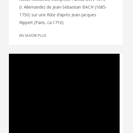
(I. Allemande) de Jean-Sebastian BACH (1685-
1750) sur une flûte d’après Jean-Jacques
Rippert (Paris, ca.1710)
EN SAVOIR PLUS