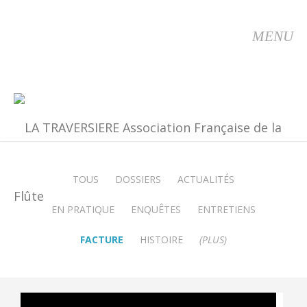
MENU
TOUS
DOSSIERS
ACTUALITÉS
EN PRATIQUE
ENQUÊTES
ENTRETIENS
FACTURE
HISTOIRE
(PLUS)