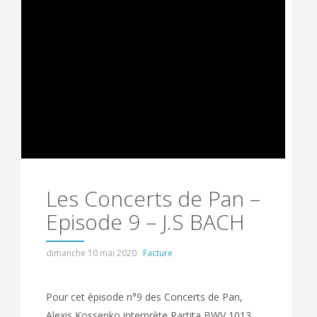
Les Concerts de Pan –
Episode 9 – J.S BACH
dimanche 10 mai 2020
Facture
Pour cet épisode n°9 des Concerts de Pan,
Alexis Kossenko interprète Partita BWV 1013