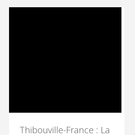
Thibouville-France : La