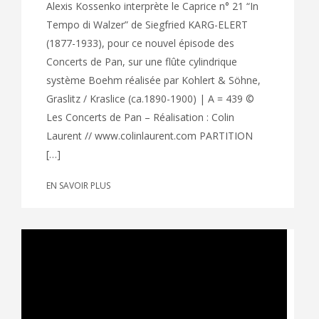
Alexis Kossenko interprète le Caprice n° 21 “In
Tempo di Walzer” de Siegfried KARG-ELERT
(1877-1933), pour ce nouvel épisode des
Concerts de Pan, sur une flûte cylindrique
système Boehm réalisée par Kohlert & Söhne,
Graslitz / Kraslice (ca.1890-1900) | A = 439 ©
Les Concerts de Pan – Réalisation : Colin
Laurent // www.colinlaurent.com PARTITION
[…]
EN SAVOIR PLUS