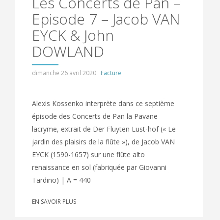
Les Concerts de Pan –
Episode 7 – Jacob VAN
EYCK & John
DOWLAND
dimanche 26 avril 2020
Facture
Alexis Kossenko interprète dans ce septième
épisode des Concerts de Pan la Pavane
lacryme, extrait de Der Fluyten Lust-hof (« Le
jardin des plaisirs de la flûte »), de Jacob VAN
EYCK (1590-1657) sur une flûte alto
renaissance en sol (fabriquée par Giovanni
Tardino) | A = 440
EN SAVOIR PLUS