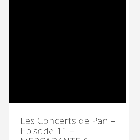
Les Concerts de Pan –
Episode 11 –