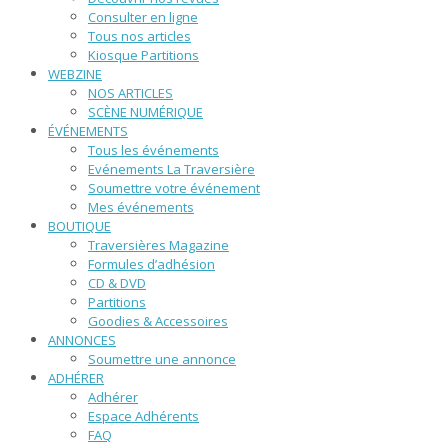
Consulter en ligne
Tous nos articles
Kiosque Partitions
WEBZINE
NOS ARTICLES
SCÈNE NUMÉRIQUE
ÉVÉNEMENTS
Tous les événements
Evénements La Traversière
Soumettre votre événement
Mes événements
BOUTIQUE
Traversières Magazine
Formules d’adhésion
CD & DVD
Partitions
Goodies & Accessoires
ANNONCES
Soumettre une annonce
ADHÉRER
Adhérer
Espace Adhérents
FAQ