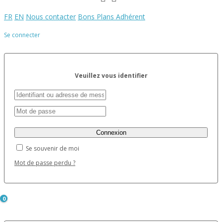
FR
EN
Nous contacter
Bons Plans Adhérent
Se connecter
Veuillez vous identifier
Se souvenir de moi
Mot de passe perdu ?
0