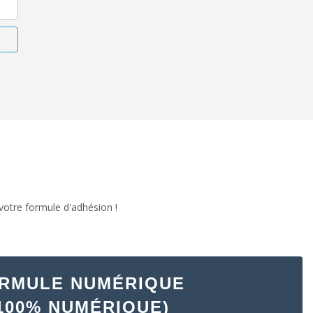
votre formule d'adhésion !
RMULE NUMÉRIQUE
100% NUMÉRIQUE)