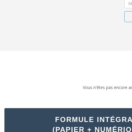
Vous n'êtes pas encore ad
FORMULE INTÉGR
(PAPIER + NUMÉRIQ