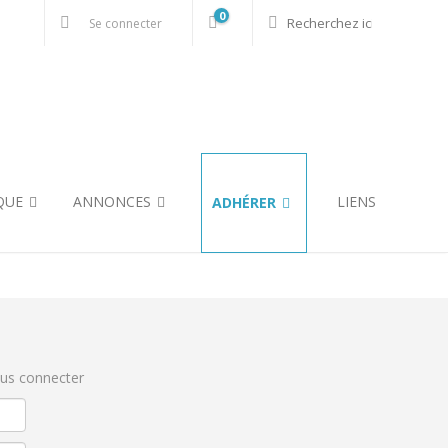
0
Se connecter
QUE
ANNONCES
LIENS
ADHÉRER
ous connecter