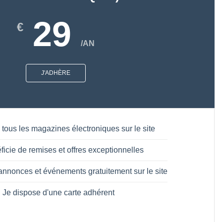
29
€
/AN
J'ADHÈRE
 tous les magazines électroniques sur le site
ficie de remises et offres exceptionnelles
annonces et événements gratuitement sur le site
Je dispose d'une carte adhérent