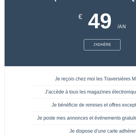
49
€
/AN
J'ADHÈRE
Je reçois chez moi les Traversières 
J'accède à tous les magazines électronique
Je bénéficie de remises et offres excep
Je poste mes annonces et événements gratuite
Je dispose d'une carte adhéren