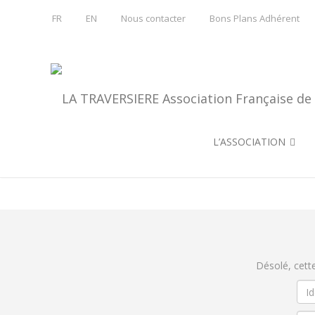
FR
EN
Nous contacter
Bons Plans Adhérent
L’ASSOCIATION
Désolé, cett