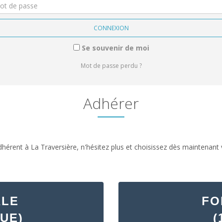
Se souvenir de moi
Mot de passe perdu ?
Adhérer
hérent à La Traversière, n'hésitez plus et choisissez dès maintenant 
ALE
FO
UE)
(