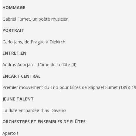
HOMMAGE
Gabriel Fumet, un poète musicien
PORTRAIT
Carlo Jans, de Prague à Diekirch
ENTRETIEN
András Adorján – L’âme de la flûte (II)
ENCART CENTRAL
Premier mouvement du Trio pour flûtes de Raphaël Fumet (1898-1
JEUNE TALENT
La flûte enchantée d’Iris Daverio
ORCHESTRES ET ENSEMBLES DE FLÛTES
Aperto !