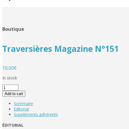
Boutique
Traversières Magazine N°151
10,00
€
In stock
Add to cart
Sommaire
Editorial
Suppléments adhérents
ÉDITORIAL