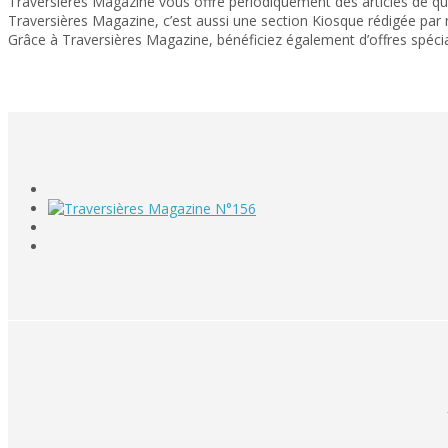
Traversières Magazine vous offre périodiquement des articles de qual
Traversières Magazine, c’est aussi une section Kiosque rédigée par no
Grâce à Traversières Magazine, bénéficiez également d’offres spécia