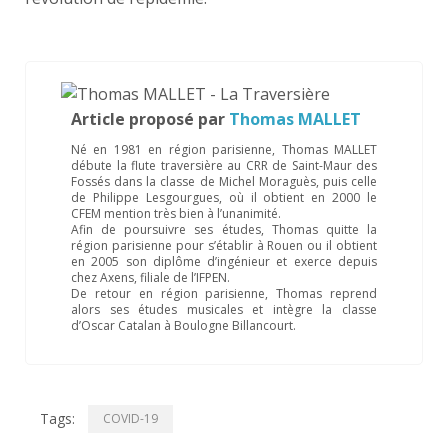
Article proposé par
Thomas MALLET
Né en 1981 en région parisienne, Thomas MALLET
débute la flute traversière au CRR de Saint-Maur des
Fossés dans la classe de Michel Moraguès, puis celle
de Philippe Lesgourgues, où il obtient en 2000 le
CFEM mention très bien à l’unanimité.
Afin de poursuivre ses études, Thomas quitte la
région parisienne pour s’établir à Rouen ou il obtient
en 2005 son diplôme d’ingénieur et exerce depuis
chez Axens, filiale de l’IFPEN.
De retour en région parisienne, Thomas reprend
alors ses études musicales et intègre la classe
d’Oscar Catalan à Boulogne Billancourt.
Tags:
COVID-19