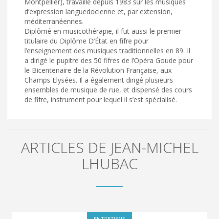
Montpellier), travaille depuis 1983 sur les musiques
d’expression languedocienne et, par extension,
méditerranéennes.
Diplômé en musicothérapie, il fut aussi le premier
titulaire du Diplôme D’État en fifre pour
l’enseignement des musiques traditionnelles en 89. Il
a dirigé le pupitre des 50 fifres de l’Opéra Goude pour
le Bicentenaire de la Révolution Française, aux
Champs Elysées. Il a également dirigé plusieurs
ensembles de musique de rue, et dispensé des cours
de fifre, instrument pour lequel il s’est spécialisé.
ARTICLES DE JEAN-MICHEL
LHUBAC
ENTRETIENS