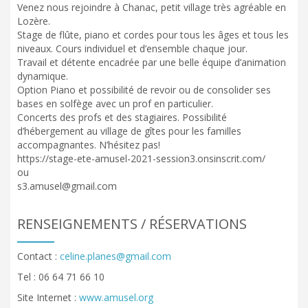
Venez nous rejoindre à Chanac, petit village très agréable en
Lozère.
Stage de flûte, piano et cordes pour tous les âges et tous les
niveaux. Cours individuel et d’ensemble chaque jour.
Travail et détente encadrée par une belle équipe d’animation
dynamique.
Option Piano et possibilité de revoir ou de consolider ses
bases en solfège avec un prof en particulier.
Concerts des profs et des stagiaires. Possibilité
d’hébergement au village de gîtes pour les familles
accompagnantes. N’hésitez pas!
https://stage-ete-amusel-2021-session3.onsinscrit.com/
ou
s3.amusel@gmail.com
RENSEIGNEMENTS / RÉSERVATIONS
Contact :
celine.planes@gmail.com
Tel : 06 64 71 66 10
Site Internet :
www.amusel.org