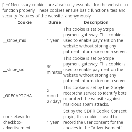
[:en]Necessary cookies are absolutely essential for the website to
function properly. These cookies ensure basic functionalities and
security features of the website, anonymously.
Cookie
Durée
Description
This cookie is set by Stripe
payment gateway. This cookie is
__stripe_mid
1 year
used to enable payment on the
website without storing any
patment information on a server.
This cookie is set by Stripe
payment gateway. This cookie is
30
__stripe_sid
used to enable payment on the
minutes
website without storing any
patment information on a server.
This cookie is set by the Google
5
recaptcha service to identify bots
_GRECAPTCHA
months
to protect the website against
27 days
malicious spam attacks.
Set by the GDPR Cookie Consent
cookielawinfo-
plugin, this cookie is used to
checkbox-
1 year
record the user consent for the
advertisement
cookies in the "Advertisement"