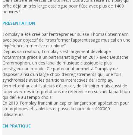
Dans cette effervescence d’offres, nous avons testé Tomplay qui
offre déjà un très large catalogue pour flûte avec plus de 1400
oeuvres !
PRÉSENTATION
Tomplay a été créé par l’entrepreneur suisse Thomas Steinmann
avec pour objectif de “transformer l’apprentissage musical en une
expérience immersive et unique”.
Depuis sa création, Tomplay s’est largement développé
notamment grâce à un partenariat signé en 2017 avec Deutsche
Grammophon, un des label de musique classique le plus
prestigieux au monde. Ce partenariat permet à Tomplay de
disposer ainsi d’un large choix d’enregistrements qui, une fois
synchronisés avec les partitions interactives de Tomplay,
permettent aux utilisateurs d’écouter, de s’inspirer mais aussi de
jouer avec des interprétations de référence en suivant la partition
qui défile au tempo choisi.
En 2019 Tomplay franchit un cap en lançant son application pour
smartphones et tablettes et passe la barre des 400’000
utilisateurs.
EN PRATIQUE