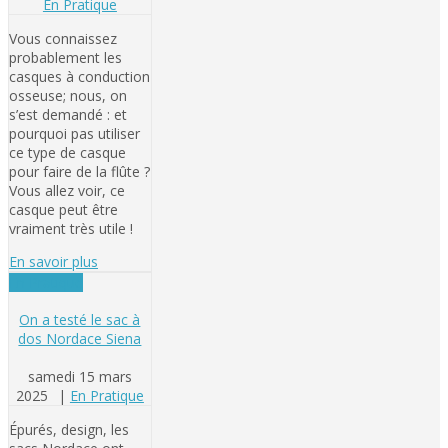
En Pratique
Vous connaissez
probablement les
casques à conduction
osseuse; nous, on
s’est demandé : et
pourquoi pas utiliser
ce type de casque
pour faire de la flûte ?
Vous allez voir, ce
casque peut être
vraiment très utile !
En savoir plus
En Pratique
On a testé le sac à
dos Nordace Siena
samedi 15 mars
2025
|
En Pratique
Épurés, design, les