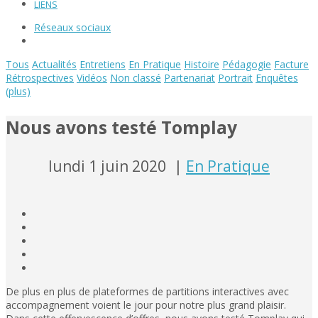
LIENS
Réseaux sociaux
Tous
Actualités
Entretiens
En Pratique
Histoire
Pédagogie
Facture
Rétrospectives
Vidéos
Non classé
Partenariat
Portrait
Enquêtes
(plus)
Nous avons testé Tomplay
lundi 1 juin 2020
|
En Pratique
De plus en plus de plateformes de partitions interactives avec
accompagnement voient le jour pour notre plus grand plaisir.