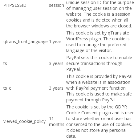
unique session ID for the purpose
PHPSESSID
session
of managing user session on the
website. The cookie is a session
cookies and is deleted when all
the browser windows are closed.
This cookie is set by qTranslate
WordPress plugin. The cookie is
qtrans_front_language
1 year
used to manage the preferred
language of the visitor.
PayPal sets this cookie to enable
ts
3 years
secure transactions through
PayPal.
This cookie is provided by PayPal
when a website is in association
ts_c
3 years
with PayPal payment function.
This cookie is used to make safe
payment through PayPal.
The cookie is set by the GDPR
Cookie Consent plugin and is used
11
to store whether or not user has
viewed_cookie_policy
months
consented to the use of cookies.
It does not store any personal
data.