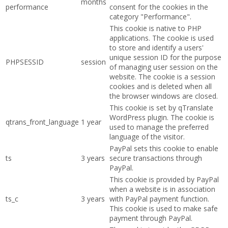
months
performance
consent for the cookies in the
category "Performance".
This cookie is native to PHP
applications. The cookie is used
to store and identify a users'
unique session ID for the purpose
PHPSESSID
session
of managing user session on the
website. The cookie is a session
cookies and is deleted when all
the browser windows are closed.
This cookie is set by qTranslate
WordPress plugin. The cookie is
qtrans_front_language
1 year
used to manage the preferred
language of the visitor.
PayPal sets this cookie to enable
ts
3 years
secure transactions through
PayPal.
This cookie is provided by PayPal
when a website is in association
ts_c
3 years
with PayPal payment function.
This cookie is used to make safe
payment through PayPal.