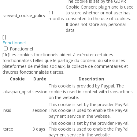
The cookie is set by the GDPR
Cookie Consent plugin and is used
11
to store whether or not user has
viewed_cookie_policy
months
consented to the use of cookies.
It does not store any personal
data.
[:]
Fonctionnel
Fonctionnel
[:fr]Les cookies fonctionnels aident à exécuter certaines
fonctionnalités telles que le partage du contenu du site sur les
plateformes de médias sociaux, la collecte de commentaires et
d'autres fonctionnalités tierces.
Cookie
Durée
Description
This cookie is provided by Paypal. The
akavpau_ppsd
session
cookie is used in context with transactions
on the website.
This cookie is set by the provider PayPal.
nsid
session
This cookie is used to enable the PayPal
payment service in the website.
This cookie is set by the provider PayPal.
tsrce
3 days
This cookie is used to enable the PayPal
payment service in the website.