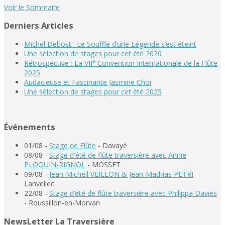
Voir le Sommaire
Derniers Articles
Michel Debost : Le Souffle d’une Légende s’est éteint
Une sélection de stages pour cet été 2026
Rétrospective : La VII° Convention Internationale de la Flûte
2025
Audacieuse et Fascinante Jasmine Choi
Une sélection de stages pour cet été 2025
Événements
01/08 -
Stage de Flûte
- Davayé
08/08 -
Stage d'été de flûte traversière avec Annie
PLOQUIN-RIGNOL
- MOSSET
09/08 -
Jean-Micheil VEILLON & Jean-Mathias PETRI
-
Lanvellec
22/08 -
Stage d’été de flûte traversière avec Philippa Davies
- Roussillon-en-Morvan
NewsLetter La Traversière