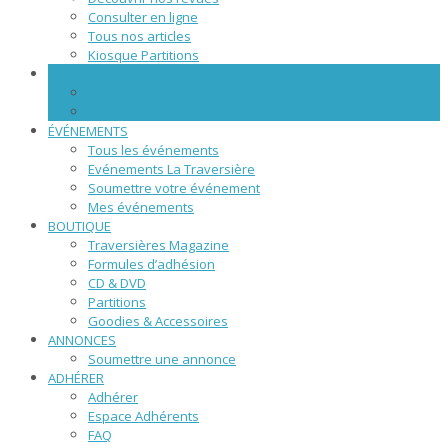
Consulter en ligne
Tous nos articles
Kiosque Partitions
WEBZINE
NOS ARTICLES
SCÈNE NUMÉRIQUE
ÉVÉNEMENTS
Tous les événements
Evénements La Traversière
Soumettre votre événement
Mes événements
BOUTIQUE
Traversières Magazine
Formules d’adhésion
CD & DVD
Partitions
Goodies & Accessoires
ANNONCES
Soumettre une annonce
ADHÉRER
Adhérer
Espace Adhérents
FAQ