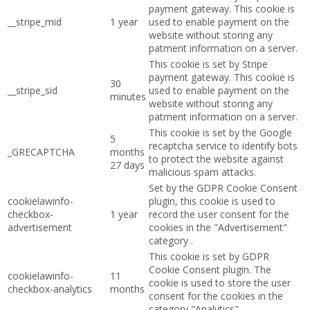
payment gateway. This cookie is
__stripe_mid
1 year
used to enable payment on the
website without storing any
patment information on a server.
This cookie is set by Stripe
payment gateway. This cookie is
30
__stripe_sid
used to enable payment on the
minutes
website without storing any
patment information on a server.
This cookie is set by the Google
5
recaptcha service to identify bots
_GRECAPTCHA
months
to protect the website against
27 days
malicious spam attacks.
Set by the GDPR Cookie Consent
cookielawinfo-
plugin, this cookie is used to
checkbox-
1 year
record the user consent for the
advertisement
cookies in the "Advertisement"
category .
This cookie is set by GDPR
Cookie Consent plugin. The
cookielawinfo-
11
cookie is used to store the user
checkbox-analytics
months
consent for the cookies in the
category "Analytics".