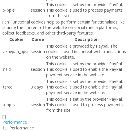
This cookie is set by the provider PayPal.
x-pp-s
session
This cookie is used to process payments
from the site.
[:en]Functional cookies help to perform certain functionalities like
sharing the content of the website on social media platforms,
collect feedbacks, and other third-party features.
Cookie
Durée
Description
This cookie is provided by Paypal. The
akavpau_ppsd
session
cookie is used in context with transactions
on the website.
This cookie is set by the provider PayPal.
nsid
session
This cookie is used to enable the PayPal
payment service in the website.
This cookie is set by the provider PayPal.
tsrce
3 days
This cookie is used to enable the PayPal
payment service in the website.
This cookie is set by the provider PayPal.
x-pp-s
session
This cookie is used to process payments
from the site.
[:]
Performance
Performance