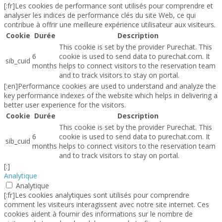
[:fr]Les cookies de performance sont utilisés pour comprendre et
analyser les indices de performance clés du site Web, ce qui
contribue à offrir une meilleure expérience utilisateur aux visiteurs.
Cookie
Durée
Description
This cookie is set by the provider Purechat. This
6
cookie is used to send data to purechat.com. It
sib_cuid
months
helps to connect visitors to the reservation team
and to track visitors to stay on portal.
[:en]Performance cookies are used to understand and analyze the
key performance indexes of the website which helps in delivering a
better user experience for the visitors.
Cookie
Durée
Description
This cookie is set by the provider Purechat. This
6
cookie is used to send data to purechat.com. It
sib_cuid
months
helps to connect visitors to the reservation team
and to track visitors to stay on portal.
[:]
Analytique
Analytique
[:fr]Les cookies analytiques sont utilisés pour comprendre
comment les visiteurs interagissent avec notre site internet. Ces
cookies aident à fournir des informations sur le nombre de