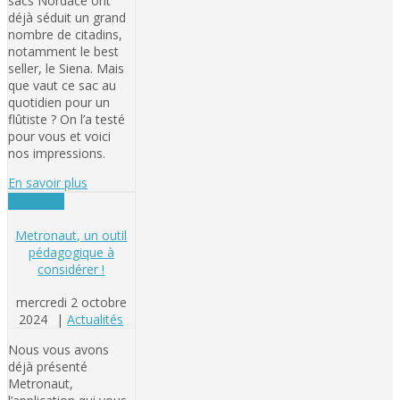
sacs Nordace ont
déjà séduit un grand
nombre de citadins,
notamment le best
seller, le Siena. Mais
que vaut ce sac au
quotidien pour un
flûtiste ? On l’a testé
pour vous et voici
nos impressions.
En savoir plus
Actualités
Metronaut, un outil
pédagogique à
considérer !
mercredi 2 octobre
2024
|
Actualités
Nous vous avons
déjà présenté
Metronaut,