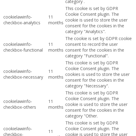
category .
This cookie is set by GDPR
Cookie Consent plugin. The
cookielawinfo-
11
cookie is used to store the user
checkbox-analytics
months
consent for the cookies in the
category "Analytics".
The cookie is set by GDPR cookie
cookielawinfo-
11
consent to record the user
checkbox-functional
months
consent for the cookies in the
category "Functional".
This cookie is set by GDPR
Cookie Consent plugin. The
cookielawinfo-
11
cookies is used to store the user
checkbox-necessary
months
consent for the cookies in the
category "Necessary".
This cookie is set by GDPR
Cookie Consent plugin. The
cookielawinfo-
11
cookie is used to store the user
checkbox-others
months
consent for the cookies in the
category "Other.
This cookie is set by GDPR
cookielawinfo-
Cookie Consent plugin. The
11
checkbox-
cookie is used to store the user