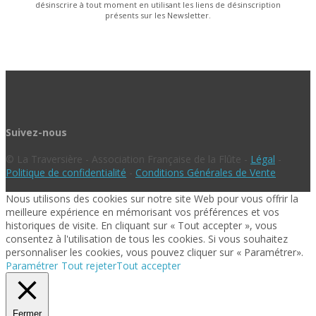
désinscrire à tout moment en utilisant les liens de désinscription
présents sur les Newsletter.
Suivez-nous
© La Traversière - Association Française de la Flûte -
Légal
-
Politique de confidentialité
-
Conditions Générales de Vente
Nous utilisons des cookies sur notre site Web pour vous offrir la
meilleure expérience en mémorisant vos préférences et vos
historiques de visite. En cliquant sur « Tout accepter », vous
consentez à l'utilisation de tous les cookies. Si vous souhaitez
personnaliser les cookies, vous pouvez cliquer sur « Paramétrer».
Paramétrer
Tout rejeter
Tout accepter
Fermer