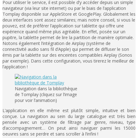
Pour utiliser le service, il est possible d’y accéder depuis un simple
navigateur (via leur site internet) ou par le biais de l’application
Tomplay disponible sur AppleStore et GooglePlay. Globalement les
deux interfaces sont assez similaires; mais notre conseil, si vous le
pouvez, est de préférer l’application sur tablette qui offre une
expérience quand même plus agréable. En effet, posée sur un
pupitre, la tablette permet de lire la partition de manière optimale.
Notons également l’intégration de Airplay (système de
connectivité audio sans fil d’Apple) qui permet de diffuser le son
émis par la tablette sur des enceintes compatibles Airplay (Sonos
par exemple). Dans cette configuration, vous tirerez le meilleur de
l’application !
Navigation dans la bibliothèque
de Tomplay (cliquez sur l’image
pour voir l’animation)
L’application en elle même est plutôt simple, intuitive et bien
conçue. La navigation au sein du large catalogue est très bien
pensée avec un système de filtrage par genre, niveau, type
d’accompagnement… On peut ainsi naviguer parmi les 15000
oeuvres sans se perdre et sans scroller à l’infini !