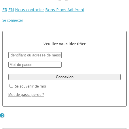
FR
EN
Nous contacter
Bons Plans Adhérent
Se connecter
Veuillez vous identifier
Se souvenir de moi
Mot de passe perdu ?
0