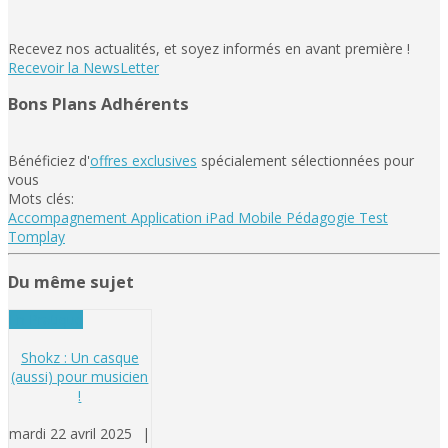
Recevez nos actualités, et soyez informés en avant première !
Recevoir la NewsLetter
Bons Plans Adhérents
Bénéficiez d'
offres exclusives
spécialement sélectionnées pour
vous
Mots clés:
Accompagnement
Application
iPad
Mobile
Pédagogie
Test
Tomplay
Du même sujet
En Pratique
Shokz : Un casque
(aussi) pour musicien
!
mardi 22 avril 2025
|