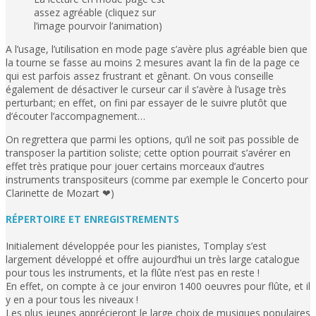
assez agréable (cliquez sur
l’image pourvoir l’animation)
A l’usage, l’utilisation en mode page s’avère plus agréable bien que
la tourne se fasse au moins 2 mesures avant la fin de la page ce
qui est parfois assez frustrant et gênant. On vous conseille
également de désactiver le curseur car il s’avère à l’usage très
perturbant; en effet, on fini par essayer de le suivre plutôt que
d’écouter l’accompagnement…
On regrettera que parmi les options, qu’il ne soit pas possible de
transposer la partition soliste; cette option pourrait s’avérer en
effet très pratique pour jouer certains morceaux d’autres
instruments transpositeurs (comme par exemple le Concerto pour
Clarinette de Mozart ❤)
RÉPERTOIRE ET ENREGISTREMENTS
Initialement développée pour les pianistes, Tomplay s’est
largement développé et offre aujourd’hui un très large catalogue
pour tous les instruments, et la flûte n’est pas en reste !
En effet, on compte à ce jour environ 1400 oeuvres pour flûte, et il
y en a pour tous les niveaux !
Les plus jeunes apprécieront le large choix de musiques populaires