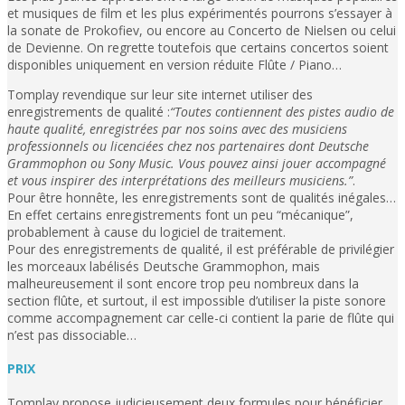
et musiques de film et les plus expérimentés pourrons s’essayer à
la sonate de Prokofiev, ou encore au Concerto de Nielsen ou celui
de Devienne. On regrette toutefois que certains concertos soient
disponibles uniquement en version réduite Flûte / Piano…
Tomplay revendique sur leur site internet utiliser des
enregistrements de qualité :
“Toutes contiennent des pistes audio de
haute qualité, enregistrées par nos soins avec des musiciens
professionnels ou licenciées chez nos partenaires dont Deutsche
Grammophon ou Sony Music. Vous pouvez ainsi jouer accompagné
et vous inspirer des interprétations des meilleurs musiciens.”
.
Pour être honnête, les enregistrements sont de qualités inégales…
En effet certains enregistrements font un peu “mécanique”,
probablement à cause du logiciel de traitement.
Pour des enregistrements de qualité, il est préférable de privilégier
les morceaux labélisés Deutsche Grammophon, mais
malheureusement il sont encore trop peu nombreux dans la
section flûte, et surtout, il est impossible d’utiliser la piste sonore
comme accompagnement car celle-ci contient la parie de flûte qui
n’est pas dissociable…
PRIX
Tomplay propose judicieusement deux formules pour bénéficier