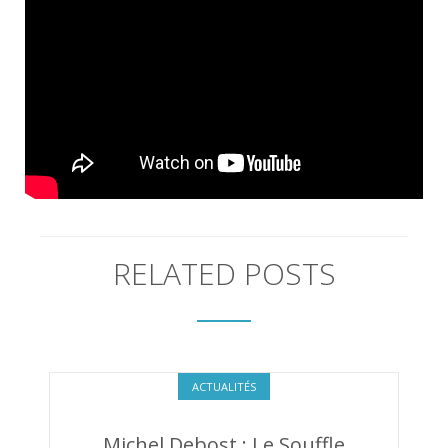
RELATED POSTS
ACTUALITÉS
Michel Debost : Le Souffle