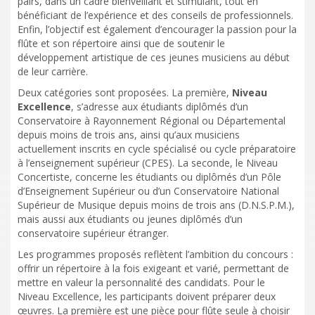
pairs, dans un cadre bienveillant et stimulant, tout en
bénéficiant de l’expérience et des conseils de professionnels.
Enfin, l’objectif est également d’encourager la passion pour la
flûte et son répertoire ainsi que de soutenir le
développement artistique de ces jeunes musiciens au début
de leur carrière.
Deux catégories sont proposées. La première,
Niveau
Excellence
, s’adresse aux étudiants diplômés d’un
Conservatoire à Rayonnement Régional ou Départemental
depuis moins de trois ans, ainsi qu’aux musiciens
actuellement inscrits en cycle spécialisé ou cycle préparatoire
à l’enseignement supérieur (CPES). La seconde, le Niveau
Concertiste, concerne les étudiants ou diplômés d’un Pôle
d’Enseignement Supérieur ou d’un Conservatoire National
Supérieur de Musique depuis moins de trois ans (D.N.S.P.M.),
mais aussi aux étudiants ou jeunes diplômés d’un
conservatoire supérieur étranger.
Les programmes proposés reflètent l’ambition du concours :
offrir un répertoire à la fois exigeant et varié, permettant de
mettre en valeur la personnalité des candidats. Pour le
Niveau Excellence, les participants doivent préparer deux
œuvres. La première est une pièce pour flûte seule à choisir