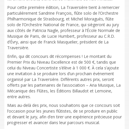
Pour cette première édition, La Traversière tient à remercier
particulièrement Sandrine François, flûte solo de l’Orchestre
Philharmonique de Strasbourg, et Michel Moraguès, flûte
solo de l’Orchestre National de France, qui siègeront au jury
aux côtés de Patricia Nagle, professeur à l’École Normale de
Musique de Paris, de Lucie Humbert, professeur au C.R.D.
d’Évry, ainsi que de Franck Masquelier, président de La
Traversière.
Enfin, qui dit concours dit récompenses ! Le montant du
Premier Prix du Niveau Excellence est de 500 €, tandis que
celui du Niveau Concertiste s’élève à 1 000 €. À cela s’ajoute
une invitation à se produire lors d’un prochain événement
organisé par La Traversière. Différents autres prix, seront
offerts par les partenaires de l’association – Aria Musique, La
Mécanique des Flûtes, les Éditions Billaudot et Lemoine,
entre autres.
Mais au-delà des prix, nous souhaitons que ce concours soit
l’occasion pour les jeunes flûtistes, de se produire en public
et devant le jury, afin d’en tirer une expérience précieuse pour
progresser et avancer dans leur parcours musical.