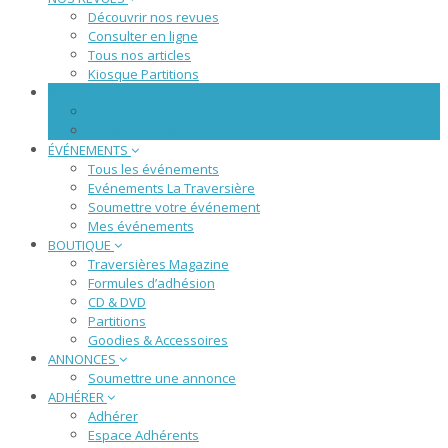
Découvrir nos revues
Consulter en ligne
Tous nos articles
Kiosque Partitions
WEBZINE
NOS ARTICLES
SCÈNE NUMÉRIQUE
ÉVÉNEMENTS
Tous les événements
Evénements La Traversière
Soumettre votre événement
Mes événements
BOUTIQUE
Traversières Magazine
Formules d’adhésion
CD & DVD
Partitions
Goodies & Accessoires
ANNONCES
Soumettre une annonce
ADHÉRER
Adhérer
Espace Adhérents