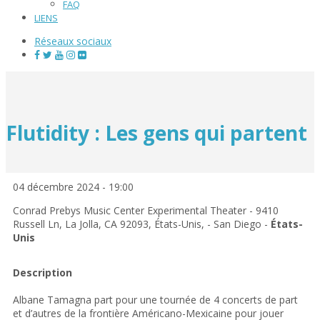
FAQ
LIENS
Réseaux sociaux
Flutidity : Les gens qui partent
04 décembre 2024 - 19:00
Conrad Prebys Music Center Experimental Theater - 9410
Russell Ln, La Jolla, CA 92093, États-Unis, - San Diego -
États-
Unis
Description
Albane Tamagna part pour une tournée de 4 concerts de part
et d’autres de la frontière Américano-Mexicaine pour jouer