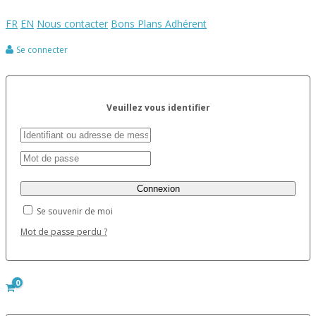
FR
EN
Nous contacter
Bons Plans Adhérent
Se connecter
Veuillez vous identifier
Se souvenir de moi
Mot de passe perdu ?
0