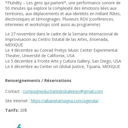
*Flutidity – Les gens qui partent*, une performance sonore de
50 minutes qui explore la complexité des émotions liées aux
territoires, aux déplacements et aux identités en mêlant flûtes,
électroniques et témoignages. Plusieurs RDV (conférences,
interviews et workshops sont aussi au programme)
Le 27 novembre dans le cadre de la Semana Internacional de
Improvisacion au Centro Estatal de las Artes, Ensenada,
MEXIQUE
Le 4 décembre au Conrad Prebys Music Center Experimental
Theater, Université de Californie, USA
Le 5 décembre à Fronte Arte y Cultura Gallery, San Diego, USA
Le 6 décembre au Center on Global Justice, Tijuana, MEXIQUE
Renseignements / Réservations
Contact :
compagnieduchantdesbaleines@gmail.com
Site Internet :
https://albanetamagna.com/agenda/
Tarifs:
20$