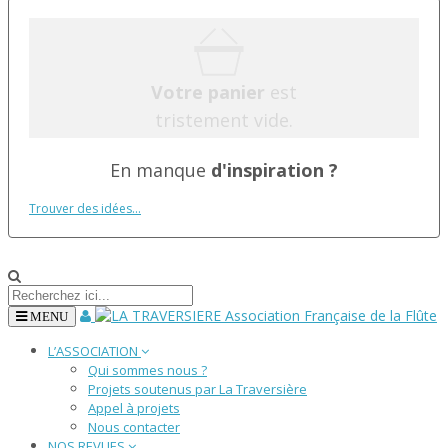
Votre panier
est
tristement vide.
En manque
d'inspiration ?
Trouver des idées...
MENU
L’ASSOCIATION
Qui sommes nous ?
Projets soutenus par La Traversière
Appel à projets
Nous contacter
NOS REVUES