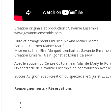
Création originale et production : Gavarnie Ensemble
www.gavarnie-ensemble.com
Flûte et arrangements musicaux : Ana Mainer Martín
Basson : Carmen Mainer Martín
Mise en scène : Elsa Marquet-Lienhart et Gavarnie Ensembl
Création lumière : Alain Igonet et Louise Calzada
Avec le soutien du Centre Culturel Jean Vilar de Marly-le-R
Un spectacle de Gavarnie Ensemble en coproduction avec les
Succès Avignon 2025 (création du spectacle le 5 juillet 2025)
Renseignements / Réservations