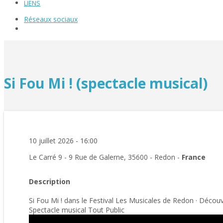
LIENS
Réseaux sociaux
Si Fou Mi ! (spectacle musical)
10 juillet 2026 - 16:00
Le Carré 9 - 9 Rue de Galerne, 35600 - Redon -
France
Description
Si Fou Mi ! dans le Festival Les Musicales de Redon · Découv
Spectacle musical Tout Public