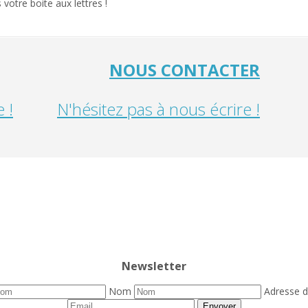
otre boite aux lettres !
NOUS CONTACTER
 !
N'hésitez pas à nous écrire !
Newsletter
Nom
Adresse 
Envoyer