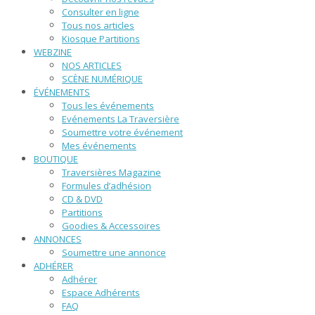
Consulter en ligne
Tous nos articles
Kiosque Partitions
WEBZINE
NOS ARTICLES
SCÈNE NUMÉRIQUE
ÉVÉNEMENTS
Tous les événements
Evénements La Traversière
Soumettre votre événement
Mes événements
BOUTIQUE
Traversières Magazine
Formules d’adhésion
CD & DVD
Partitions
Goodies & Accessoires
ANNONCES
Soumettre une annonce
ADHÉRER
Adhérer
Espace Adhérents
FAQ