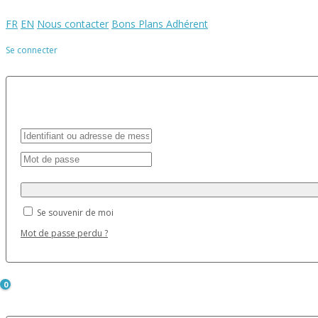
FR
EN
Nous contacter
Bons Plans Adhérent
Se connecter
Se souvenir de moi
Mot de passe perdu ?
0