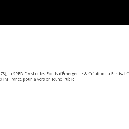
e
oi (78), la SPEDIDAM et les Fonds d’Émergence & Création du Festival
 JM France pour la version Jeune Public