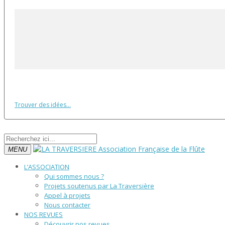
Trouver des idées...
MENU
L’ASSOCIATION
Qui sommes nous ?
Projets soutenus par La Traversière
Appel à projets
Nous contacter
NOS REVUES
Découvrir nos revues