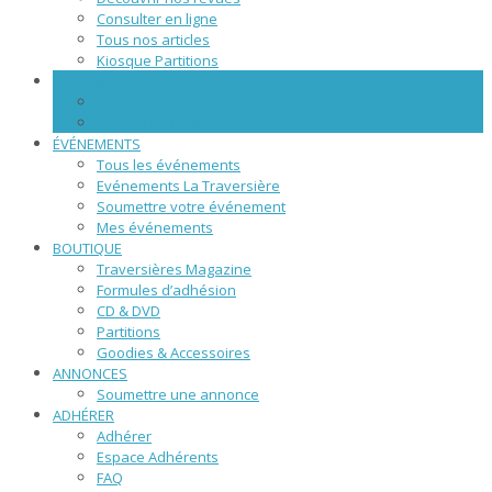
Consulter en ligne
Tous nos articles
Kiosque Partitions
WEBZINE
NOS ARTICLES
SCÈNE NUMÉRIQUE
ÉVÉNEMENTS
Tous les événements
Evénements La Traversière
Soumettre votre événement
Mes événements
BOUTIQUE
Traversières Magazine
Formules d’adhésion
CD & DVD
Partitions
Goodies & Accessoires
ANNONCES
Soumettre une annonce
ADHÉRER
Adhérer
Espace Adhérents
FAQ