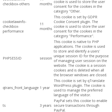
cookie is used to store the user
checkbox-others
months
consent for the cookies in the
category "Other.
This cookie is set by GDPR
cookielawinfo-
Cookie Consent plugin. The
11
checkbox-
cookie is used to store the user
months
performance
consent for the cookies in the
category "Performance".
This cookie is native to PHP
applications. The cookie is used
to store and identify a users'
unique session ID for the purpose
PHPSESSID
session
of managing user session on the
website. The cookie is a session
cookies and is deleted when all
the browser windows are closed.
This cookie is set by qTranslate
WordPress plugin. The cookie is
qtrans_front_language
1 year
used to manage the preferred
language of the visitor.
PayPal sets this cookie to enable
ts
3 years
secure transactions through
PayPal.