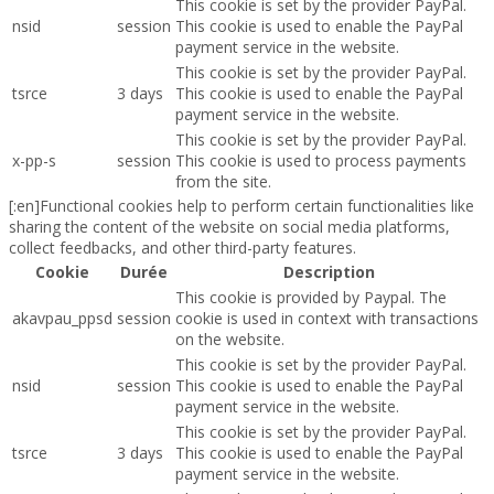
This cookie is set by the provider PayPal.
nsid
session
This cookie is used to enable the PayPal
payment service in the website.
This cookie is set by the provider PayPal.
tsrce
3 days
This cookie is used to enable the PayPal
payment service in the website.
This cookie is set by the provider PayPal.
x-pp-s
session
This cookie is used to process payments
from the site.
[:en]Functional cookies help to perform certain functionalities like
sharing the content of the website on social media platforms,
collect feedbacks, and other third-party features.
Cookie
Durée
Description
This cookie is provided by Paypal. The
akavpau_ppsd
session
cookie is used in context with transactions
on the website.
This cookie is set by the provider PayPal.
nsid
session
This cookie is used to enable the PayPal
payment service in the website.
This cookie is set by the provider PayPal.
tsrce
3 days
This cookie is used to enable the PayPal
payment service in the website.