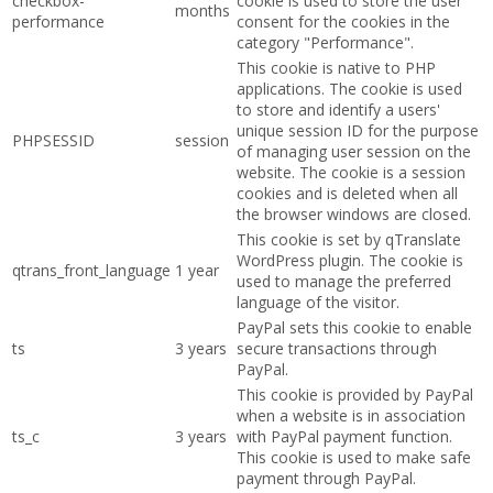
checkbox-
cookie is used to store the user
months
performance
consent for the cookies in the
category "Performance".
This cookie is native to PHP
applications. The cookie is used
to store and identify a users'
unique session ID for the purpose
PHPSESSID
session
of managing user session on the
website. The cookie is a session
cookies and is deleted when all
the browser windows are closed.
This cookie is set by qTranslate
WordPress plugin. The cookie is
qtrans_front_language
1 year
used to manage the preferred
language of the visitor.
PayPal sets this cookie to enable
ts
3 years
secure transactions through
PayPal.
This cookie is provided by PayPal
when a website is in association
ts_c
3 years
with PayPal payment function.
This cookie is used to make safe
payment through PayPal.