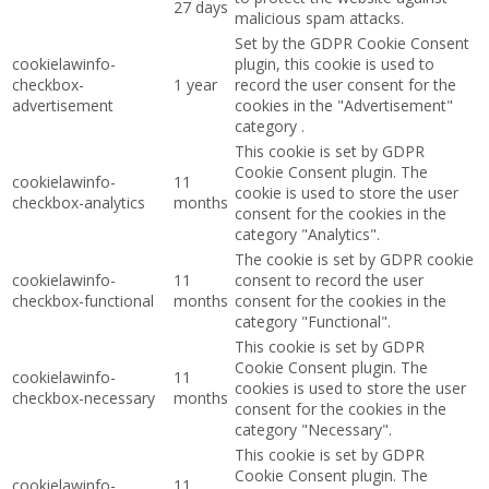
27 days
malicious spam attacks.
Set by the GDPR Cookie Consent
cookielawinfo-
plugin, this cookie is used to
checkbox-
1 year
record the user consent for the
advertisement
cookies in the "Advertisement"
category .
This cookie is set by GDPR
Cookie Consent plugin. The
cookielawinfo-
11
cookie is used to store the user
checkbox-analytics
months
consent for the cookies in the
category "Analytics".
The cookie is set by GDPR cookie
cookielawinfo-
11
consent to record the user
checkbox-functional
months
consent for the cookies in the
category "Functional".
This cookie is set by GDPR
Cookie Consent plugin. The
cookielawinfo-
11
cookies is used to store the user
checkbox-necessary
months
consent for the cookies in the
category "Necessary".
This cookie is set by GDPR
Cookie Consent plugin. The
cookielawinfo-
11