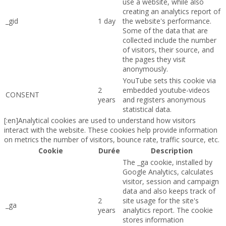
use a website, while also
creating an analytics report of
_gid
1 day
the website's performance.
Some of the data that are
collected include the number
of visitors, their source, and
the pages they visit
anonymously.
YouTube sets this cookie via
2
embedded youtube-videos
CONSENT
years
and registers anonymous
statistical data.
[:en]Analytical cookies are used to understand how visitors
interact with the website. These cookies help provide information
on metrics the number of visitors, bounce rate, traffic source, etc.
Cookie
Durée
Description
The _ga cookie, installed by
Google Analytics, calculates
visitor, session and campaign
data and also keeps track of
2
site usage for the site's
_ga
years
analytics report. The cookie
stores information