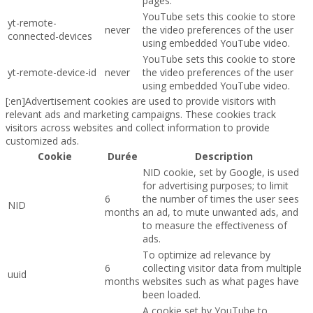
pages.
YouTube sets this cookie to store
yt-remote-
never
the video preferences of the user
connected-devices
using embedded YouTube video.
YouTube sets this cookie to store
yt-remote-device-id
never
the video preferences of the user
using embedded YouTube video.
[:en]Advertisement cookies are used to provide visitors with
relevant ads and marketing campaigns. These cookies track
visitors across websites and collect information to provide
customized ads.
Cookie
Durée
Description
NID cookie, set by Google, is used
for advertising purposes; to limit
6
the number of times the user sees
NID
months
an ad, to mute unwanted ads, and
to measure the effectiveness of
ads.
To optimize ad relevance by
6
collecting visitor data from multiple
uuid
months
websites such as what pages have
been loaded.
A cookie set by YouTube to