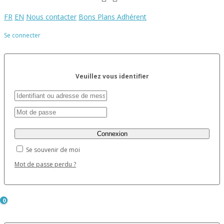
FR
EN
Nous contacter
Bons Plans Adhérent
Se connecter
Veuillez vous identifier
Se souvenir de moi
Mot de passe perdu ?
0