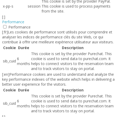
This cookie is set by the provider PayPal.
x-pp-s
session
This cookie is used to process payments
from the site.
[:]
Performance
Performance
[:fr]Les cookies de performance sont utilisés pour comprendre et
analyser les indices de performance clés du site Web, ce qui
contribue à offrir une meilleure expérience utilisateur aux visiteurs.
Cookie
Durée
Description
This cookie is set by the provider Purechat. This
6
cookie is used to send data to purechat.com. It
sib_cuid
months
helps to connect visitors to the reservation team
and to track visitors to stay on portal.
[:en]Performance cookies are used to understand and analyze the
key performance indexes of the website which helps in delivering a
better user experience for the visitors.
Cookie
Durée
Description
This cookie is set by the provider Purechat. This
6
cookie is used to send data to purechat.com. It
sib_cuid
months
helps to connect visitors to the reservation team
and to track visitors to stay on portal.
[:]