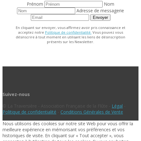
Prénom
Nom
Adresse de messagerie
Envoyer
En cliquant sur envoyer, vous affirmez avoir pris connaissance et
acceptez notre
Politique de confidentialité.
Vous pouvez vous
désinscrire à tout moment en utilisant les liens de désinscription
présents sur les Newsletter.
Suivez-nous
© La Traversière - Association Française de la Flûte -
Légal
-
Politique de confidentialité
-
Conditions Générales de Vente
Nous utilisons des cookies sur notre site Web pour vous offrir la
meilleure expérience en mémorisant vos préférences et vos
historiques de visite. En cliquant sur « Tout accepter », vous