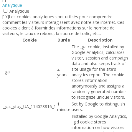
Analytique
Analytique
[:fr]Les cookies analytiques sont utilisés pour comprendre
comment les visiteurs interagissent avec notre site internet. Ces
cookies aident à fournir des informations sur le nombre de
visiteurs, le taux de rebond, la source de trafic, etc...
Cookie
Durée
Description
The _ga cookie, installed by
Google Analytics, calculates
visitor, session and campaign
data and also keeps track of
2
site usage for the site's
_ga
years
analytics report. The cookie
stores information
anonymously and assigns a
randomly generated number
to recognize unique visitors.
1
Set by Google to distinguish
_gat_gtag_UA_114028816_1
minute
users.
Installed by Google Analytics,
_gid cookie stores
information on how visitors