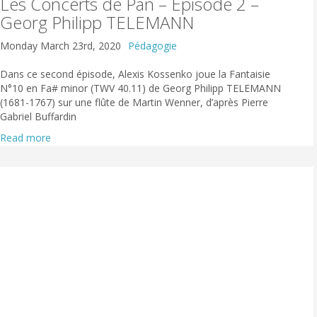
Les Concerts de Pan – Épisode 2 –
Georg Philipp TELEMANN
Monday March 23rd, 2020
Pédagogie
Dans ce second épisode, Alexis Kossenko joue la Fantaisie
N°10 en Fa# minor (TWV 40.11) de Georg Philipp TELEMANN
(1681-1767) sur une flûte de Martin Wenner, d’après Pierre
Gabriel Buffardin
Read more