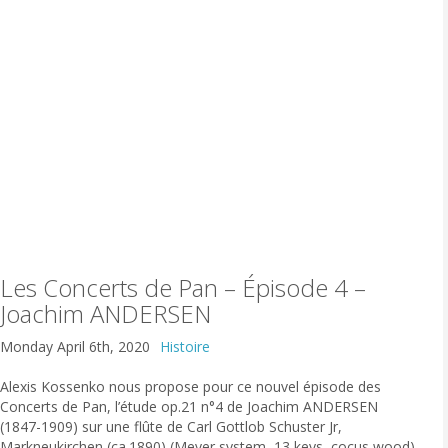
Les Concerts de Pan – Épisode 4 –
Joachim ANDERSEN
Monday April 6th, 2020
Histoire
Alexis Kossenko nous propose pour ce nouvel épisode des
Concerts de Pan, l’étude op.21 n°4 de Joachim ANDERSEN
(1847-1909) sur une flûte de Carl Gottlob Schuster Jr,
Markneukirchen (ca.1890) (Meyer system, 13 keys, cocus wood)