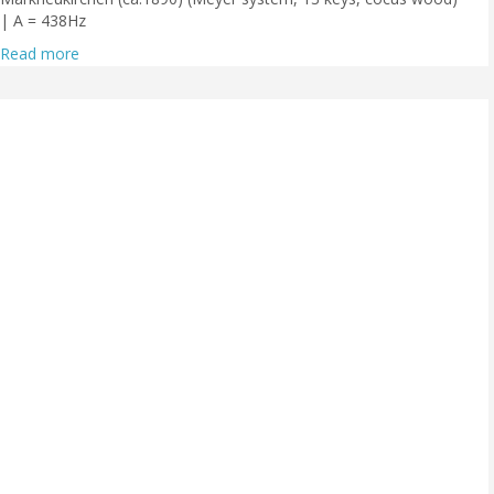
| A = 438Hz
Read more