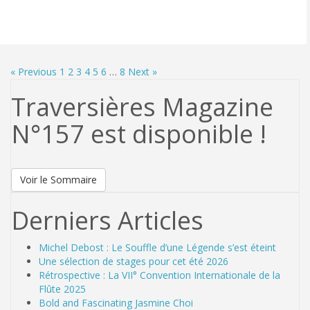
« Previous
1
2
3
4
5
6
…
8
Next »
Traversières Magazine
N°157 est disponible !
Voir le Sommaire
Derniers Articles
Michel Debost : Le Souffle d’une Légende s’est éteint
Une sélection de stages pour cet été 2026
Rétrospective : La VII° Convention Internationale de la
Flûte 2025
Bold and Fascinating Jasmine Choi