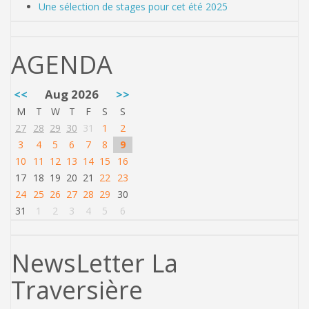
Une sélection de stages pour cet été 2025
AGENDA
<<
Aug 2026
>>
M
T
W
T
F
S
S
27
28
29
30
31
1
2
3
4
5
6
7
8
9
10
11
12
13
14
15
16
17
18
19
20
21
22
23
24
25
26
27
28
29
30
31
1
2
3
4
5
6
NewsLetter La
Traversière