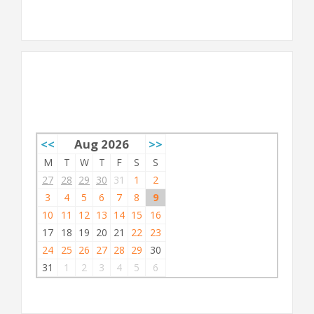
AGENDA
<<
Aug 2026
>>
M
T
W
T
F
S
S
27
28
29
30
31
1
2
3
4
5
6
7
8
9
10
11
12
13
14
15
16
17
18
19
20
21
22
23
24
25
26
27
28
29
30
31
1
2
3
4
5
6