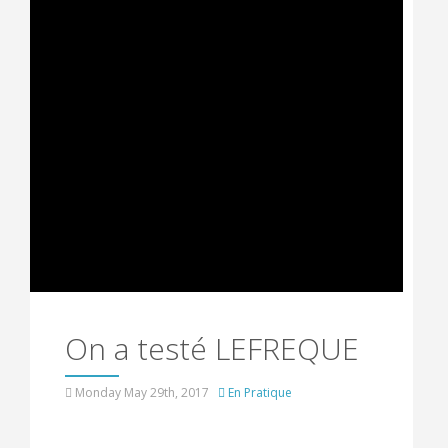
On a testé LEFREQUE
Monday May 29th, 2017
En Pratique