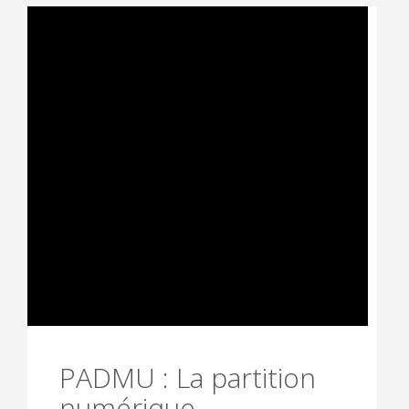
PADMU : La partition
numérique