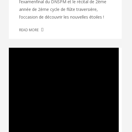
l’examenfinal du DNSPM et le récital de 2ème
année de 2ème cycle de flûte traversière,
l’occasion de découvrir les nouvelles étoiles !
READ MORE