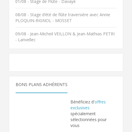
01/08 - Stage de Flûte - Davayé
08/08 - Stage d’été de flûte traversière avec Annie
PLOQUIN-RIGNOL - MOSSET
09/08 - Jean-Micheil VEILLON & Jean-Mathias PETRI
- Lanvellec
BONS PLANS ADHÉRENTS
Bénéficiez d'
offres
exclusives
spécialement
sélectionnées pour
vous