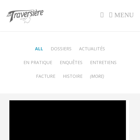
MENU
ALL
DOSSIERS
ACTUALITÉS
EN PRATIQUE
ENQUÊTES
ENTRETIENS
FACTURE
HISTOIRE
(MORE)