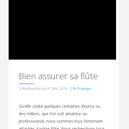
Bien assurer sa flûte
Wednesday April 18th, 2018
En Pratique
Qu’elle coûte quelques centaines d’euros ou
des milliers, que l’on soit amateur ou
professionnel, nous sommes tous fortement
attachés à notre flûte. Nous recherchons tous