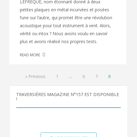
LEFREQUE, nom étonnant donné à deux
petites plaques en métal incurvées et posées
l’une sur l’autre, qui promet être une révolution
acoustique pour tout instrument à vent. Alors,
vérité ou intox ? Nous avons voulu en savoir
plus et avons réalisé nos propres tests.
READ MORE
« Previous
1
…
6
7
8
TRAVERSIÈRES MAGAZINE N°157 EST DISPONIBLE
!