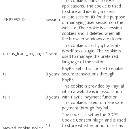
This cookie is native to PHP
applications. The cookie is used
to store and identify a users'
unique session ID for the purpose
PHPSESSID
session
of managing user session on the
website. The cookie is a session
cookies and is deleted when all
the browser windows are closed.
This cookie is set by qTranslate
WordPress plugin. The cookie is
qtrans_front_language
1 year
used to manage the preferred
language of the visitor.
PayPal sets this cookie to enable
ts
3 years
secure transactions through
PayPal.
This cookie is provided by PayPal
when a website is in association
ts_c
3 years
with PayPal payment function.
This cookie is used to make safe
payment through PayPal.
The cookie is set by the GDPR
Cookie Consent plugin and is used
11
to store whether or not user has
viewed_cookie_policy