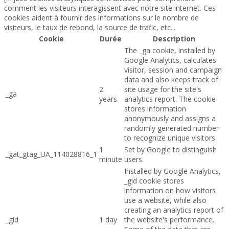
comment les visiteurs interagissent avec notre site internet. Ces
cookies aident à fournir des informations sur le nombre de
visiteurs, le taux de rebond, la source de trafic, etc...
Cookie
Durée
Description
The _ga cookie, installed by
Google Analytics, calculates
visitor, session and campaign
data and also keeps track of
2
site usage for the site's
_ga
years
analytics report. The cookie
stores information
anonymously and assigns a
randomly generated number
to recognize unique visitors.
1
Set by Google to distinguish
_gat_gtag_UA_114028816_1
minute
users.
Installed by Google Analytics,
_gid cookie stores
information on how visitors
use a website, while also
creating an analytics report of
_gid
1 day
the website's performance.