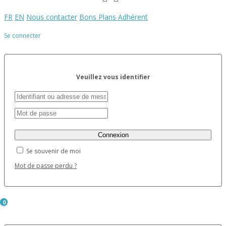
FR
EN
Nous contacter
Bons Plans Adhérent
Se connecter
Veuillez vous identifier
Se souvenir de moi
Mot de passe perdu ?
0