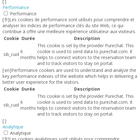
[:]
Performance
Performance
[:fr]Les cookies de performance sont utilisés pour comprendre et
analyser les indices de performance clés du site Web, ce qui
contribue à offrir une meilleure expérience utilisateur aux visiteurs.
Cookie
Durée
Description
This cookie is set by the provider Purechat. This
6
cookie is used to send data to purechat.com. It
sib_cuid
months
helps to connect visitors to the reservation team
and to track visitors to stay on portal.
[:en]Performance cookies are used to understand and analyze the
key performance indexes of the website which helps in delivering a
better user experience for the visitors.
Cookie
Durée
Description
This cookie is set by the provider Purechat. This
6
cookie is used to send data to purechat.com. It
sib_cuid
months
helps to connect visitors to the reservation team
and to track visitors to stay on portal.
[:]
Analytique
Analytique
[:fr]Les cookies analytiques sont utilisés pour comprendre