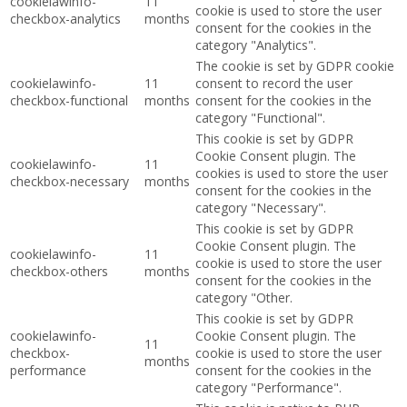
cookielawinfo-
11
cookie is used to store the user
checkbox-analytics
months
consent for the cookies in the
category "Analytics".
The cookie is set by GDPR cookie
cookielawinfo-
11
consent to record the user
checkbox-functional
months
consent for the cookies in the
category "Functional".
This cookie is set by GDPR
Cookie Consent plugin. The
cookielawinfo-
11
cookies is used to store the user
checkbox-necessary
months
consent for the cookies in the
category "Necessary".
This cookie is set by GDPR
Cookie Consent plugin. The
cookielawinfo-
11
cookie is used to store the user
checkbox-others
months
consent for the cookies in the
category "Other.
This cookie is set by GDPR
cookielawinfo-
Cookie Consent plugin. The
11
checkbox-
cookie is used to store the user
months
performance
consent for the cookies in the
category "Performance".