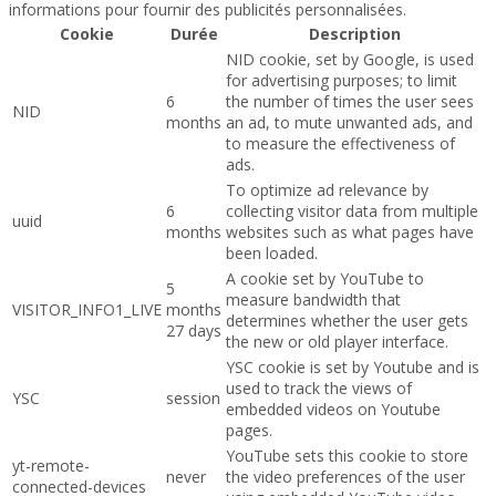
informations pour fournir des publicités personnalisées.
Cookie
Durée
Description
NID cookie, set by Google, is used
for advertising purposes; to limit
6
the number of times the user sees
NID
months
an ad, to mute unwanted ads, and
to measure the effectiveness of
ads.
To optimize ad relevance by
6
collecting visitor data from multiple
uuid
months
websites such as what pages have
been loaded.
A cookie set by YouTube to
5
measure bandwidth that
VISITOR_INFO1_LIVE
months
determines whether the user gets
27 days
the new or old player interface.
YSC cookie is set by Youtube and is
used to track the views of
YSC
session
embedded videos on Youtube
pages.
YouTube sets this cookie to store
yt-remote-
never
the video preferences of the user
connected-devices