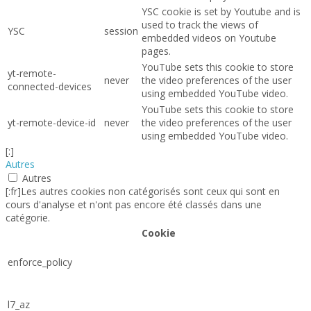
YSC cookie is set by Youtube and is
used to track the views of
YSC
session
embedded videos on Youtube
pages.
YouTube sets this cookie to store
yt-remote-
never
the video preferences of the user
connected-devices
using embedded YouTube video.
YouTube sets this cookie to store
yt-remote-device-id
never
the video preferences of the user
using embedded YouTube video.
[:]
Autres
Autres
[:fr]Les autres cookies non catégorisés sont ceux qui sont en
cours d'analyse et n'ont pas encore été classés dans une
catégorie.
Cookie
enforce_policy
l7_az