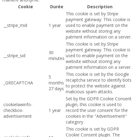
Cookie
Durée
Description
This cookie is set by Stripe
payment gateway. This cookie is
__stripe_mid
1 year
used to enable payment on the
website without storing any
patment information on a server.
This cookie is set by Stripe
payment gateway. This cookie is
30
__stripe_sid
used to enable payment on the
minutes
website without storing any
patment information on a server.
This cookie is set by the Google
5
recaptcha service to identify bots
_GRECAPTCHA
months
to protect the website against
27 days
malicious spam attacks.
Set by the GDPR Cookie Consent
cookielawinfo-
plugin, this cookie is used to
checkbox-
1 year
record the user consent for the
advertisement
cookies in the "Advertisement"
category .
This cookie is set by GDPR
Cookie Consent plugin. The