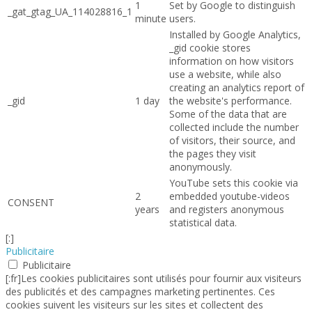
1
Set by Google to distinguish
_gat_gtag_UA_114028816_1
minute
users.
Installed by Google Analytics,
_gid cookie stores
information on how visitors
use a website, while also
creating an analytics report of
_gid
1 day
the website's performance.
Some of the data that are
collected include the number
of visitors, their source, and
the pages they visit
anonymously.
YouTube sets this cookie via
2
embedded youtube-videos
CONSENT
years
and registers anonymous
statistical data.
[:]
Publicitaire
Publicitaire
[:fr]Les cookies publicitaires sont utilisés pour fournir aux visiteurs
des publicités et des campagnes marketing pertinentes. Ces
cookies suivent les visiteurs sur les sites et collectent des