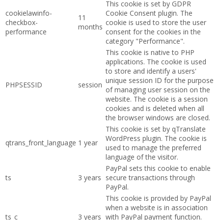
This cookie is set by GDPR
cookielawinfo-
Cookie Consent plugin. The
11
checkbox-
cookie is used to store the user
months
performance
consent for the cookies in the
category "Performance".
This cookie is native to PHP
applications. The cookie is used
to store and identify a users'
unique session ID for the purpose
PHPSESSID
session
of managing user session on the
website. The cookie is a session
cookies and is deleted when all
the browser windows are closed.
This cookie is set by qTranslate
WordPress plugin. The cookie is
qtrans_front_language
1 year
used to manage the preferred
language of the visitor.
PayPal sets this cookie to enable
ts
3 years
secure transactions through
PayPal.
This cookie is provided by PayPal
when a website is in association
ts_c
3 years
with PayPal payment function.