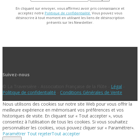
En cliquant sur envoyer, vous affirmez avoir pris connaissance et
acceptez notre
Politique de confidentialité.
Vous pouvez vous
désinscrire à tout moment en utilisant les liens de désinscription
présents sur les Newsletter.
Suivez-nous
© La Traversière - Association Française de la Flûte -
Légal
-
Politique de confidentialité
-
Conditions Générales de Vente
Nous utilisons des cookies sur notre site Web pour vous offrir la
meilleure expérience en mémorisant vos préférences et vos
historiques de visite. En cliquant sur « Tout accepter », vous
consentez à l'utilisation de tous les cookies. Si vous souhaitez
personnaliser les cookies, vous pouvez cliquer sur « Paramétrer».
Paramétrer
Tout rejeter
Tout accepter