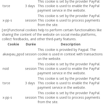
This cookie is set by the provider PayPal.
tsrce
3 days
This cookie is used to enable the PayPal
payment service in the website.
This cookie is set by the provider PayPal.
x-pp-s
session
This cookie is used to process payments
from the site.
[:en]Functional cookies help to perform certain functionalities like
sharing the content of the website on social media platforms,
collect feedbacks, and other third-party features.
Cookie
Durée
Description
This cookie is provided by Paypal. The
akavpau_ppsd
session
cookie is used in context with transactions
on the website.
This cookie is set by the provider PayPal.
nsid
session
This cookie is used to enable the PayPal
payment service in the website.
This cookie is set by the provider PayPal.
tsrce
3 days
This cookie is used to enable the PayPal
payment service in the website.
This cookie is set by the provider PayPal.
x-pp-s
session
This cookie is used to process payments
from the site.