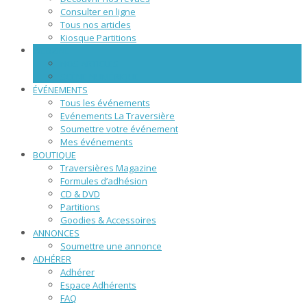
Consulter en ligne
Tous nos articles
Kiosque Partitions
WEBZINE
NOS ARTICLES
SCÈNE NUMÉRIQUE
ÉVÉNEMENTS
Tous les événements
Evénements La Traversière
Soumettre votre événement
Mes événements
BOUTIQUE
Traversières Magazine
Formules d’adhésion
CD & DVD
Partitions
Goodies & Accessoires
ANNONCES
Soumettre une annonce
ADHÉRER
Adhérer
Espace Adhérents
FAQ