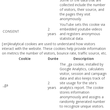
Some of the data that are
collected include the number
of visitors, their source, and
the pages they visit
anonymously.
YouTube sets this cookie via
2
embedded youtube-videos
CONSENT
years
and registers anonymous
statistical data.
[:en]Analytical cookies are used to understand how visitors
interact with the website. These cookies help provide information
on metrics the number of visitors, bounce rate, traffic source, etc.
Cookie
Durée
Description
The _ga cookie, installed by
Google Analytics, calculates
visitor, session and campaign
data and also keeps track of
2
site usage for the site's
_ga
years
analytics report. The cookie
stores information
anonymously and assigns a
randomly generated number
to recognize unique visitors.