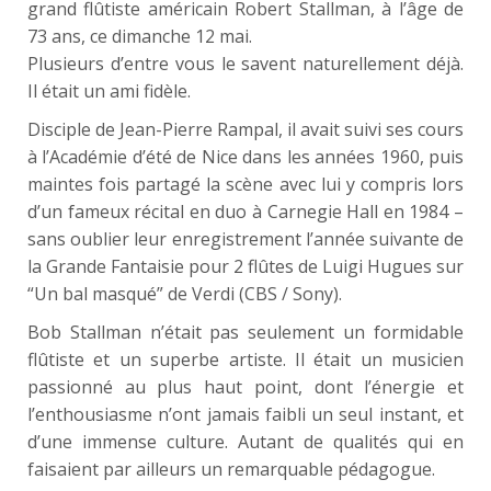
grand flûtiste américain Robert Stallman, à l’âge de
73 ans, ce dimanche 12 mai.
Plusieurs d’entre vous le savent naturellement déjà.
Il était un ami fidèle.
Disciple de Jean-Pierre Rampal, il avait suivi ses cours
à l’Académie d’été de Nice dans les années 1960, puis
maintes fois partagé la scène avec lui y compris lors
d’un fameux récital en duo à Carnegie Hall en 1984 –
sans oublier leur enregistrement l’année suivante de
la Grande Fantaisie pour 2 flûtes de Luigi Hugues sur
“Un bal masqué” de Verdi (CBS / Sony).
Bob Stallman n’était pas seulement un formidable
flûtiste et un superbe artiste. Il était un musicien
passionné au plus haut point, dont l’énergie et
l’enthousiasme n’ont jamais faibli un seul instant, et
d’une immense culture. Autant de qualités qui en
faisaient par ailleurs un remarquable pédagogue.