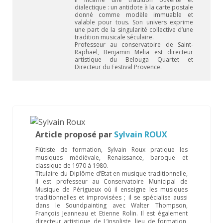
dialectique : un antidote à la carte postale
donné comme modèle immuable et
valable pour tous. Son univers exprime
une part de la singularité collective d’une
tradition musicale séculaire.
Professeur au conservatoire de Saint-
Raphaël, Benjamin Melia est directeur
artistique du Belouga Quartet et
Directeur du Festival Provence.
Article proposé par
Sylvain ROUX
Flûtiste de formation, Sylvain Roux pratique les
musiques médiévale, Renaissance, baroque et
classique de 1970 à 1980.
Titulaire du Diplôme d’Etat en musique traditionnelle,
il est professeur au Conservatoire Municipal de
Musique de Périgueux où il enseigne les musiques
traditionnelles et improvisées ; il se spécialise aussi
dans le Soundpainting avec Walter Thompson,
François Jeanneau et Etienne Rolin. Il est également
directeur artistique de L’insoliste, lieu de formation,