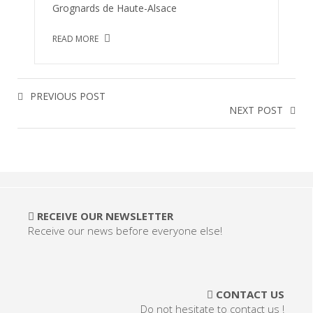
Grognards de Haute-Alsace
READ MORE
PREVIOUS POST
NEXT POST
RECEIVE OUR NEWSLETTER
Receive our news before everyone else!
CONTACT US
Do not hesitate to contact us !