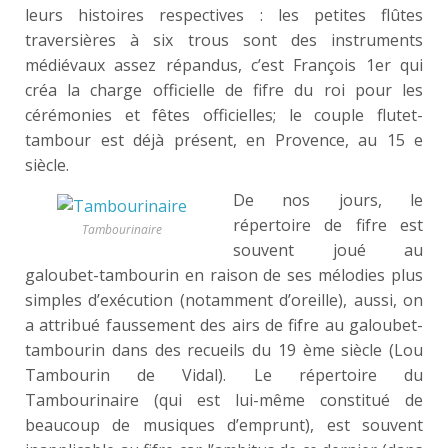
leurs histoires respectives : les petites flûtes
traversières à six trous sont des instruments
médiévaux assez répandus, c’est François 1er qui
créa la charge officielle de fifre du roi pour les
cérémonies et fêtes officielles; le couple flutet-
tambour est déjà présent, en Provence, au 15 e
siècle.
De nos jours, le
répertoire de fifre est
Tambourinaire
souvent joué au
galoubet-tambourin en raison de ses mélodies plus
simples d’exécution (notamment d’oreille), aussi, on
a attribué faussement des airs de fifre au galoubet-
tambourin dans des recueils du 19 ème siècle (Lou
Tambourin de Vidal). Le répertoire du
Tambourinaire (qui est lui-même constitué de
beaucoup de musiques d’emprunt), est souvent