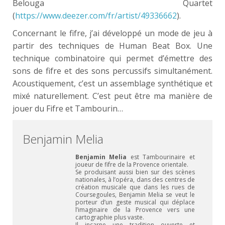
Belouga Quartet
(
https://www.deezer.com/fr/artist/49336662
).
Concernant le fifre, j’ai développé un mode de jeu à
partir des techniques de Human Beat Box. Une
technique combinatoire qui permet d’émettre des
sons de fifre et des sons percussifs simultanément.
Acoustiquement, c’est un assemblage synthétique et
mixé naturellement. C’est peut être ma manière de
jouer du Fifre et Tambourin…
Benjamin Melia
Benjamin Melia
est Tambourinaire et
joueur de fifre de la Provence orientale.
Se produisant aussi bien sur des scènes
nationales, à l’opéra, dans des centres de
création musicale que dans les rues de
Coursegoules, Benjamin Melia se veut le
porteur d’un geste musical qui déplace
l’imaginaire de la Provence vers une
cartographie plus vaste.
Il incarne une tradition ouverte et