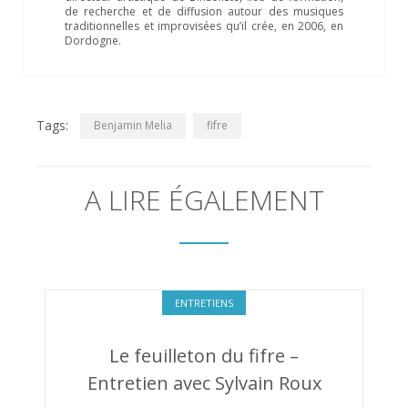
de recherche et de diffusion autour des musiques
traditionnelles et improvisées qu’il crée, en 2006, en
Dordogne.
Tags:
Benjamin Melia
fifre
A LIRE ÉGALEMENT
ENTRETIENS
Le feuilleton du fifre –
Entretien avec Sylvain Roux