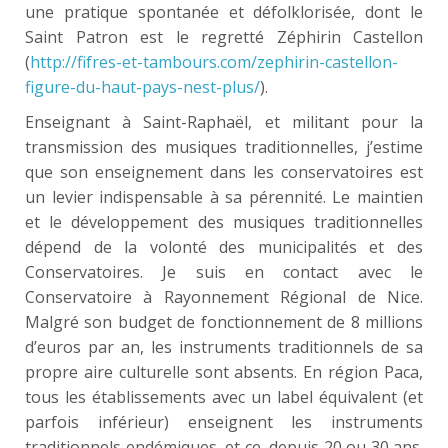
une pratique spontanée et défolklorisée, dont le
Saint Patron est le regretté Zéphirin Castellon
(
http://fifres-et-tambours.com/zephirin-castellon-
figure-du-haut-pays-nest-plus/
).
Enseignant à Saint-Raphaël, et militant pour la
transmission des musiques traditionnelles, j’estime
que son enseignement dans les conservatoires est
un levier indispensable à sa pérennité. Le maintien
et le développement des musiques traditionnelles
dépend de la volonté des municipalités et des
Conservatoires. Je suis en contact avec le
Conservatoire à Rayonnement Régional de Nice.
Malgré son budget de fonctionnement de 8 millions
d’euros par an, les instruments traditionnels de sa
propre aire culturelle sont absents. En région Paca,
tous les établissements avec un label équivalent (et
parfois inférieur) enseignent les instruments
traditionnels endémiques, et ce, depuis 20 ou 30 ans.