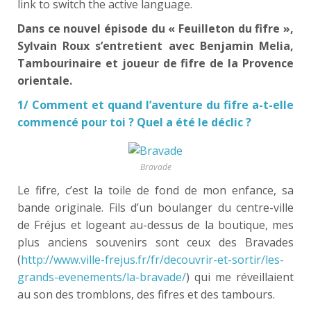
link to switch the active language.
Dans ce nouvel épisode du « Feuilleton du fifre »,
Sylvain Roux s’entretient avec Benjamin Melia,
Tambourinaire et joueur de fifre de la Provence
orientale.
1/ Comment et quand l’aventure du fifre a-t-elle
commencé pour toi ? Quel a été le déclic ?
Bravade
Le fifre, c’est la toile de fond de mon enfance, sa
bande originale. Fils d’un boulanger du centre-ville
de Fréjus et logeant au-dessus de la boutique, mes
plus anciens souvenirs sont ceux des Bravades
(
http://www.ville-frejus.fr/fr/decouvrir-et-sortir/les-
grands-evenements/la-bravade/
) qui me réveillaient
au son des tromblons, des fifres et des tambours.