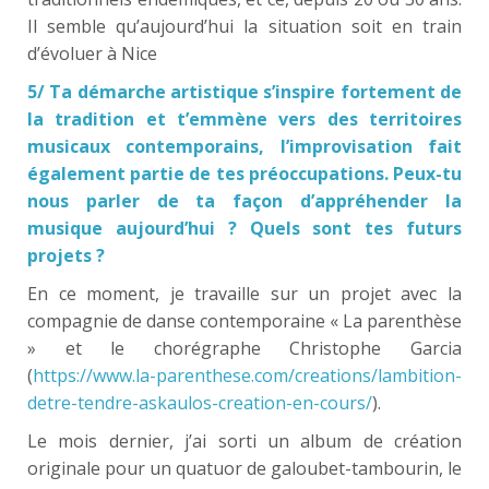
Il semble qu’aujourd’hui la situation soit en train
d’évoluer à Nice
5/ Ta démarche artistique s’inspire fortement de
la tradition et t’emmène vers des territoires
musicaux contemporains, l’improvisation fait
également partie de tes préoccupations. Peux-tu
nous parler de ta façon d’appréhender la
musique aujourd’hui ? Quels sont tes futurs
projets ?
En ce moment, je travaille sur un projet avec la
compagnie de danse contemporaine « La parenthèse
» et le chorégraphe Christophe Garcia
(
https://www.la-parenthese.com/creations/lambition-
detre-tendre-askaulos-creation-en-cours/
).
Le mois dernier, j’ai sorti un album de création
originale pour un quatuor de galoubet-tambourin, le