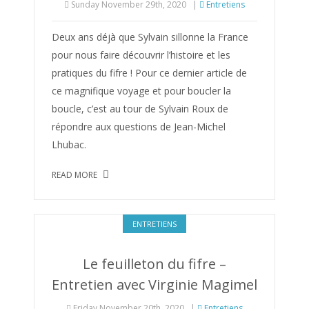
Sunday November 29th, 2020
|
Entretiens
Deux ans déjà que Sylvain sillonne la France
pour nous faire découvrir l’histoire et les
pratiques du fifre ! Pour ce dernier article de
ce magnifique voyage et pour boucler la
boucle, c’est au tour de Sylvain Roux de
répondre aux questions de Jean-Michel
Lhubac.
READ MORE
ENTRETIENS
Le feuilleton du fifre –
Entretien avec Virginie Magimel
Friday November 20th, 2020
|
Entretiens