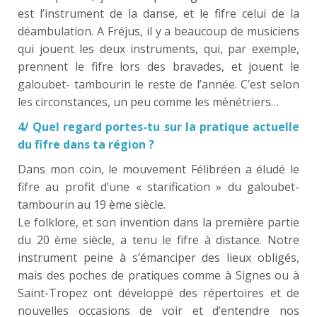
est l’instrument de la danse, et le fifre celui de la
déambulation. A Fréjus, il y a beaucoup de musiciens
qui jouent les deux instruments, qui, par exemple,
prennent le fifre lors des bravades, et jouent le
galoubet- tambourin le reste de l’année. C’est selon
les circonstances, un peu comme les ménétriers…
4/ Quel regard portes-tu sur la pratique actuelle
du fifre dans ta région ?
Dans mon coin, le mouvement Félibréen a éludé le
fifre au profit d’une « starification » du galoubet-
tambourin au 19 ème siècle.
Le folklore, et son invention dans la première partie
du 20 ème siècle, a tenu le fifre à distance. Notre
instrument peine à s’émanciper des lieux obligés,
mais des poches de pratiques comme à Signes ou à
Saint-Tropez ont développé des répertoires et de
nouvelles occasions de voir et d’entendre nos