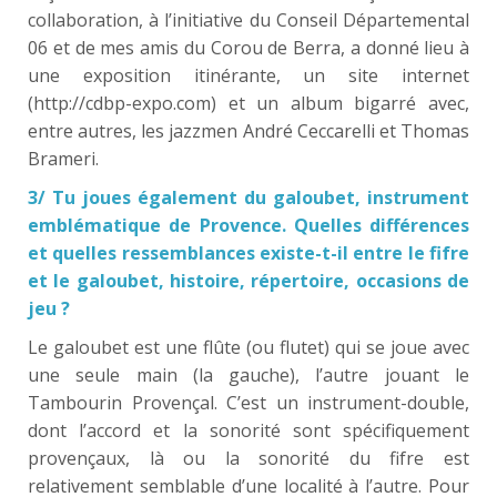
collaboration, à l’initiative du Conseil Départemental
06 et de mes amis du Corou de Berra, a donné lieu à
une exposition itinérante, un site internet
(http://cdbp-expo.com) et un album bigarré avec,
entre autres, les jazzmen André Ceccarelli et Thomas
Brameri.
3/ Tu joues également du galoubet, instrument
emblématique de Provence. Quelles différences
et quelles ressemblances existe-t-il entre le fifre
et le galoubet, histoire, répertoire, occasions de
jeu ?
Le galoubet est une flûte (ou flutet) qui se joue avec
une seule main (la gauche), l’autre jouant le
Tambourin Provençal. C’est un instrument-double,
dont l’accord et la sonorité sont spécifiquement
provençaux, là ou la sonorité du fifre est
relativement semblable d’une localité à l’autre. Pour