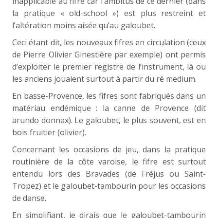
inapplicable au fifre car l’ambitus de ce dernier (dans
la pratique « old-school ») est plus restreint et
l’altération moins aisée qu’au galoubet.
Ceci étant dit, les nouveaux fifres en circulation (ceux
de Pierre Olivier Ginestière par exemple) ont permis
d’exploiter le premier registre de l’instrument, là ou
les anciens jouaient surtout à partir du ré medium.
En basse-Provence, les fifres sont fabriqués dans un
matériau endémique : la canne de Provence (dit
arundo donnax). Le galoubet, le plus souvent, est en
bois fruitier (olivier).
Concernant les occasions de jeu, dans la pratique
routinière de la côte varoise, le fifre est surtout
entendu lors des Bravades (de Fréjus ou Saint-
Tropez) et le galoubet-tambourin pour les occasions
de danse.
En simplifiant, je dirais que le galoubet-tambourin