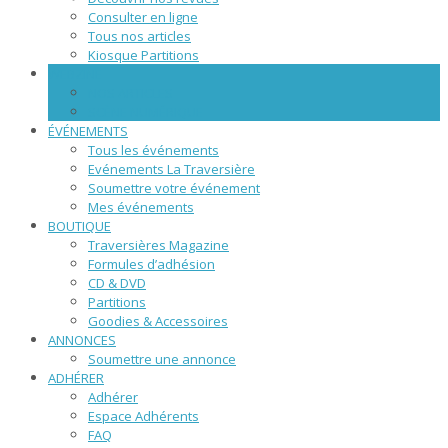
Consulter en ligne
Tous nos articles
Kiosque Partitions
WEBZINE
NOS ARTICLES
SCÈNE NUMÉRIQUE
ÉVÉNEMENTS
Tous les événements
Evénements La Traversière
Soumettre votre événement
Mes événements
BOUTIQUE
Traversières Magazine
Formules d’adhésion
CD & DVD
Partitions
Goodies & Accessoires
ANNONCES
Soumettre une annonce
ADHÉRER
Adhérer
Espace Adhérents
FAQ