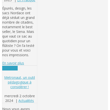
Épurés, design, les
sacs Nordace ont
déjà séduit un grand
nombre de citadins,
notamment le best
seller, le Siena. Mais
que vaut ce sac au
quotidien pour un
flûtiste ? On l’a testé
pour vous et voici
nos impressions.
En savoir plus
Actualités
Metronaut, un outil
pédagogique à
considérer !
mercredi 2 octobre
2024
|
Actualités
Nous vous avons