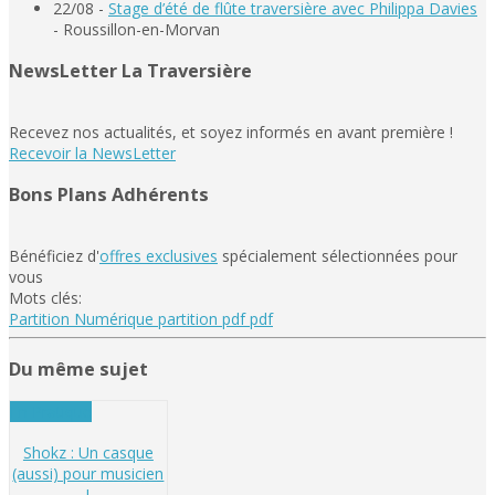
22/08 -
Stage d’été de flûte traversière avec Philippa Davies
- Roussillon-en-Morvan
NewsLetter La Traversière
Recevez nos actualités, et soyez informés en avant première !
Recevoir la NewsLetter
Bons Plans Adhérents
Bénéficiez d'
offres exclusives
spécialement sélectionnées pour
vous
Mots clés:
Partition Numérique
partition pdf
pdf
Du même sujet
En Pratique
Shokz : Un casque
(aussi) pour musicien
!