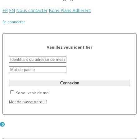
FR
EN
Nous contacter
Bons Plans Adhérent
Se connecter
Veuillez vous identifier
Se souvenir de moi
Mot de passe perdu ?
0