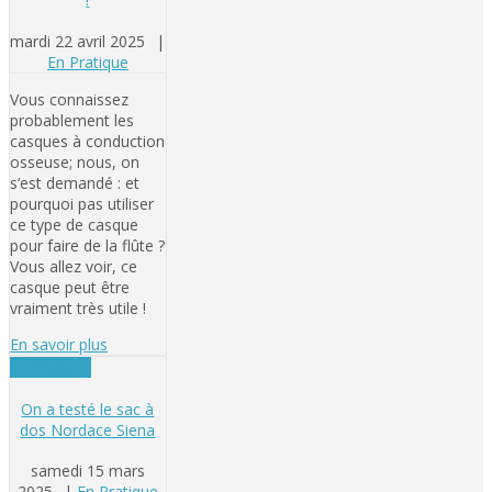
mardi 22 avril 2025
|
En Pratique
Vous connaissez
probablement les
casques à conduction
osseuse; nous, on
s’est demandé : et
pourquoi pas utiliser
ce type de casque
pour faire de la flûte ?
Vous allez voir, ce
casque peut être
vraiment très utile !
En savoir plus
En Pratique
On a testé le sac à
dos Nordace Siena
samedi 15 mars
2025
|
En Pratique