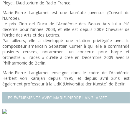
Pleyel, l’Auditorium de Radio France.
Marie-Pierre Langlamet est une lauréate Juventus (Conseil de
l’Europe).
Le prix Cino del Duca de l’Académie des Beaux Arts lui a été
décerné pour l’année 2003, et elle est depuis 2009 Chevalier de
l’Ordre des Arts et des Lettres.
Par ailleurs, elle a développé une relation privilégiée avec le
compositeur américain Sebastian Currier à qui elle a commandé
plusieurs œuvres, notamment un concerto pour harpe et
orchestre « Traces » qu’elle a créé en Décembre 2009 avec la
Philharmonie de Berlin.
Marie-Pierre Langlamet enseigne dans le cadre de l’Académie
Herbert von Karajan depuis 1995, et depuis avril 2010 est
également professeur à la UdK (Universität der Künste) de Berlin.
LES ÉVÉNEMENTS AVEC MARIE-PIERRE LANGLAMET