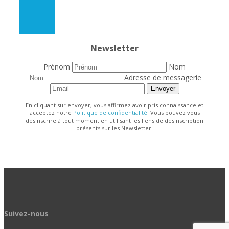
Newsletter
Prénom
Nom
Adresse de messagerie
Envoyer
En cliquant sur envoyer, vous affirmez avoir pris connaissance et
acceptez notre
Politique de confidentialité.
Vous pouvez vous
désinscrire à tout moment en utilisant les liens de désinscription
présents sur les Newsletter.
Suivez-nous