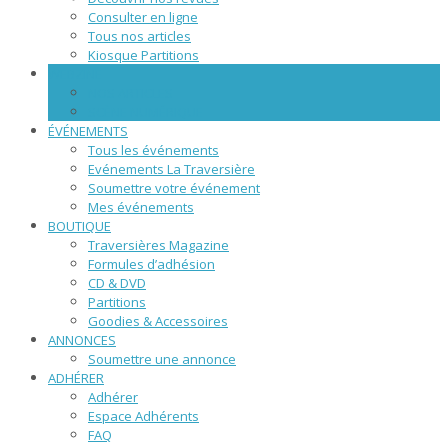
Consulter en ligne
Tous nos articles
Kiosque Partitions
WEBZINE
NOS ARTICLES
SCÈNE NUMÉRIQUE
ÉVÉNEMENTS
Tous les événements
Evénements La Traversière
Soumettre votre événement
Mes événements
BOUTIQUE
Traversières Magazine
Formules d’adhésion
CD & DVD
Partitions
Goodies & Accessoires
ANNONCES
Soumettre une annonce
ADHÉRER
Adhérer
Espace Adhérents
FAQ