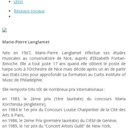
LIENS
Réseaux sociaux
Marie-Pierre Langlamet
Née en 1967, Marie-Pierre Langlamet effectue ses études
musicales au conservatoire de Nice, auprès d’Elizabeth Fontan-
Binoche. Elle a tout juste 17 ans quand elle obtient le poste de
harpe solo à l’Orchestre de Nice mais décide après un an de partir
aux Etats-Unis pour approfondir sa formation au Curtis Institute of
Music de Philadelphie.
Elle remporte très tôt de nombreux prix internationaux :
en 1983, le 2ème prix (1ère lauréate) du concours Maria
Korchinska (Angleterre),
en 1984 le 1er prix du Concours Louise Charpentier de la Cité des
Arts à Paris,
en 1986, le 2ème Prix (première lauréate) du CIEM de Genève,
en 1989, le 1er prix du “Concert Artists Guild” de New-York,