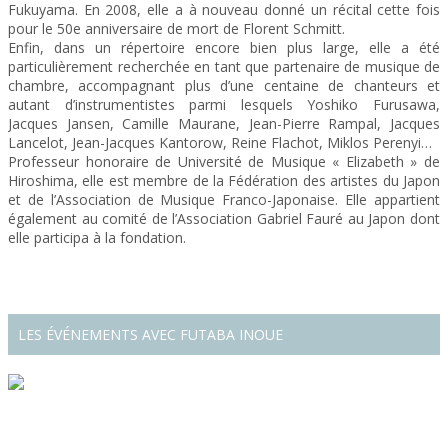
Fukuyama. En 2008, elle a à nouveau donné un récital cette fois
pour le 50e anniversaire de mort de Florent Schmitt.
Enfin, dans un répertoire encore bien plus large, elle a été
particulièrement recherchée en tant que partenaire de musique de
chambre, accompagnant plus d’une centaine de chanteurs et
autant d’instrumentistes parmi lesquels Yoshiko Furusawa,
Jacques Jansen, Camille Maurane, Jean-Pierre Rampal, Jacques
Lancelot, Jean-Jacques Kantorow, Reine Flachot, Miklos Perenyi…
Professeur honoraire de Université de Musique « Elizabeth » de
Hiroshima, elle est membre de la Fédération des artistes du Japon
et de l’Association de Musique Franco-Japonaise. Elle appartient
également au comité de l’Association Gabriel Fauré au Japon dont
elle participa à la fondation.
LES ÉVÉNEMENTS AVEC FUTABA INOUE