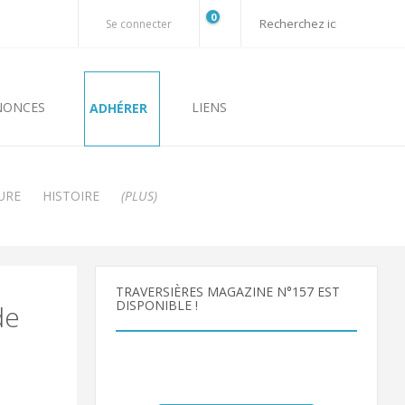
0
Se connecter
NONCES
LIENS
ADHÉRER
URE
HISTOIRE
(PLUS)
TRAVERSIÈRES MAGAZINE N°157 EST
DISPONIBLE !
de