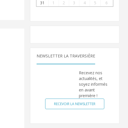
31
1
2
3
4
5
6
NEWSLETTER LA TRAVERSIÈRE
Recevez nos
actualités, et
soyez informés
en avant
première !
RECEVOIR LA NEWSLETTER