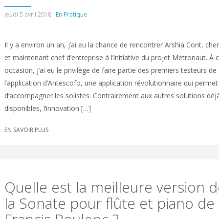
jeudi 5 avril 2018
En Pratique
Il y a environ un an, j’ai eu la chance de rencontrer Arshia Cont, che
et maintenant chef d’entreprise à l’initiative du projet Metronaut. À 
occasion, j’ai eu le privilège de faire partie des premiers testeurs de
l’application d’Antescofo, une application révolutionnaire qui permet
d’accompagner les solistes. Contrairement aux autres solutions déj
disponibles, l’innovation […]
EN SAVOIR PLUS
Quelle est la meilleure version 
la Sonate pour flûte et piano de