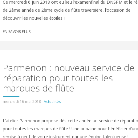
Ce mercredi 6 juin 2018 ont eu lieu l’examenfinal du DNSPM et le réc
de 2ème année de 2ème cycle de flûte traversière, l’occasion de
découvrir les nouvelles étoiles !
EN SAVOIR PLUS
Parmenon : nouveau service de
réparation pour toutes les
marques de flûte
mercredi 16 mai 2018
Actualités
L’atelier Parmenon propose dès cette année un service de réparati
pour toutes les marques de flûte ! Une aubaine pour bénéficier d’un
remise à neuf de votre instrument par une équipe talentueuse !