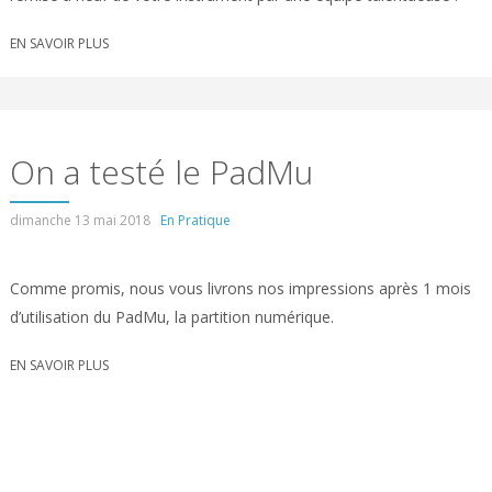
EN SAVOIR PLUS
On a testé le PadMu
dimanche 13 mai 2018
En Pratique
Comme promis, nous vous livrons nos impressions après 1 mois
d’utilisation du PadMu, la partition numérique.
EN SAVOIR PLUS