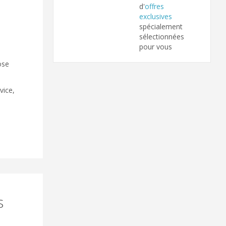
d'
offres
exclusives
spécialement
sélectionnées
pour vous
ose
vice,
s