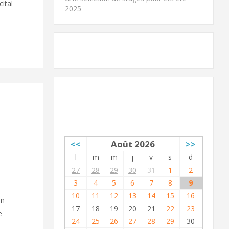
ital
2025
AGENDA
<<
Août 2026
>>
l
m
m
j
v
s
d
27
28
29
30
31
1
2
3
4
5
6
7
8
9
10
11
12
13
14
15
16
on
17
18
19
20
21
22
23
e
24
25
26
27
28
29
30