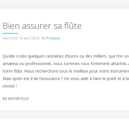
Bien assurer sa flûte
mercredi 18 avril 2018
En Pratique
Qu’elle coûte quelques centaines d’euros ou des milliers, que l’on so
amateur ou professionnel, nous sommes tous fortement attachés 
notre flûte. Nous recherchons tous le meilleur pour notre instrument
Mais qu’en est-il de l’assurance ? On vous aide à faire le point et à b
choisir !
EN SAVOIR PLUS