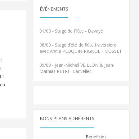
ÉVÉNEMENTS
01/08 - Stage de Flûte - Davayé
08/08 - Stage d’été de flûte traversière
avec Annie PLOQUIN-RIGNOL - MOSSET
it
09/08 - Jean-Micheil VEILLON & Jean-
à
Mathias PETRI - Lanvellec
 !
ien
BONS PLANS ADHÉRENTS
Bénéficiez