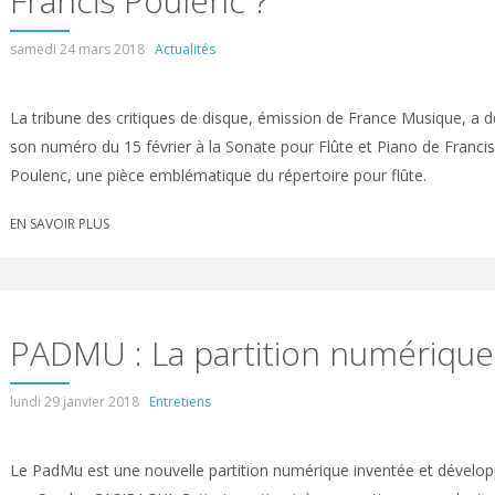
Francis Poulenc ?
samedi 24 mars 2018
Actualités
La tribune des critiques de disque, émission de France Musique, a d
son numéro du 15 février à la Sonate pour Flûte et Piano de Francis
Poulenc, une pièce emblématique du répertoire pour flûte.
EN SAVOIR PLUS
PADMU : La partition numérique
lundi 29 janvier 2018
Entretiens
Le PadMu est une nouvelle partition numérique inventée et dévelo