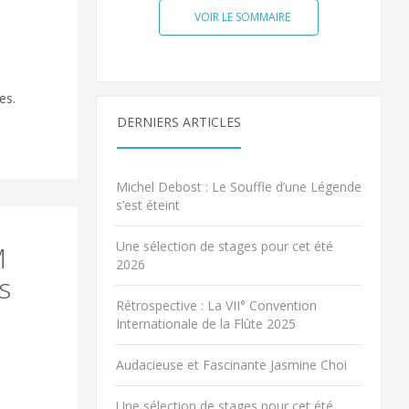
VOIR LE SOMMAIRE
es.
DERNIERS ARTICLES
Michel Debost : Le Souffle d’une Légende
s’est éteint
Une sélection de stages pour cet été
M
2026
s
Rétrospective : La VII° Convention
Internationale de la Flûte 2025
Audacieuse et Fascinante Jasmine Choi
Une sélection de stages pour cet été